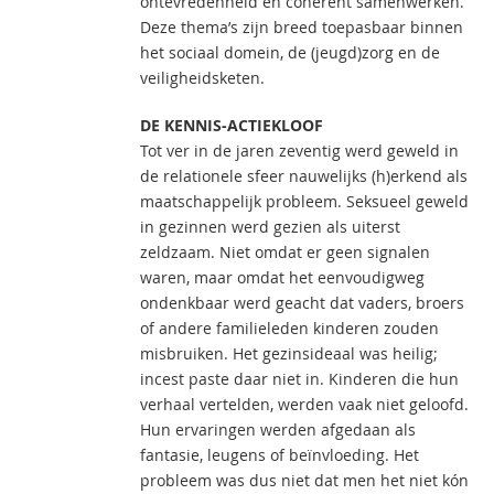
ontevredenheid en coherent samenwerken.
Deze thema’s zijn breed toepasbaar binnen
het sociaal domein, de (jeugd)zorg en de
veiligheidsketen.
DE KENNIS-ACTIEKLOOF
Tot ver in de jaren zeventig werd geweld in
de relationele sfeer nauwelijks (h)erkend als
maatschappelijk probleem. Seksueel geweld
in gezinnen werd gezien als uiterst
zeldzaam. Niet omdat er geen signalen
waren, maar omdat het eenvoudigweg
ondenkbaar werd geacht dat vaders, broers
of andere familieleden kinderen zouden
misbruiken. Het gezinsideaal was heilig;
incest paste daar niet in. Kinderen die hun
verhaal vertelden, werden vaak niet geloofd.
Hun ervaringen werden afgedaan als
fantasie, leugens of beïnvloeding. Het
probleem was dus niet dat men het niet kón