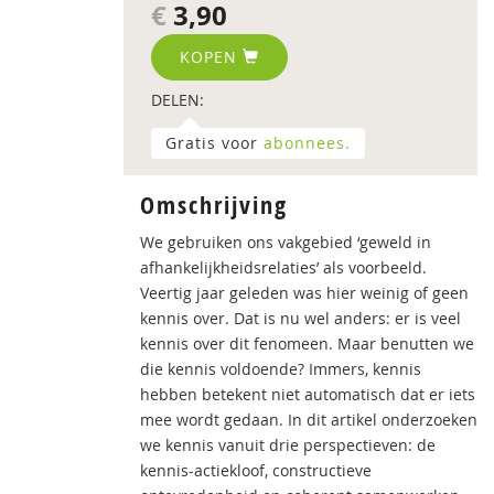
€
3,90
KOPEN
DELEN:
Gratis voor
abonnees.
Omschrijving
We gebruiken ons vakgebied ‘geweld in
afhankelijkheidsrelaties’ als voorbeeld.
Veertig jaar geleden was hier weinig of geen
kennis over. Dat is nu wel anders: er is veel
kennis over dit fenomeen. Maar benutten we
die kennis voldoende? Immers, kennis
hebben betekent niet automatisch dat er iets
mee wordt gedaan. In dit artikel onderzoeken
we kennis vanuit drie perspectieven: de
kennis-actiekloof, constructieve