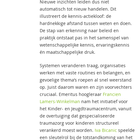
Nieuwe inzichten leiden dus niet
automatisch tot nieuw handelen. Dit
illustreert de kennis-actiekloof: de
hardnekkige afstand tussen weten en doen.
De stap van erkenning naar beleid en
praktijk ontstaat pas in het samenspel van
wetenschappelijke kennis, ervaringskennis
én maatschappelijke druk.
Systemen veranderen traag, organisaties
werken met vaste routines en belangen, en
gevoelige thema’s roepen al snel weerstand
op. Juist daarom waren en zijn voorvechters
cruciaal. Emeritus hoogleraar
Francien
Lamers-Winkelman
nam het initiatief voor
het Kinder- en Jeugdtraumacentrum, vanuit
de overtuiging dat gespecialiseerde
traumazorg voor kinderen structureel
verankerd moest worden.
Iva Bicanic
speelde
een sleutelrol bij de totstandkoming van het