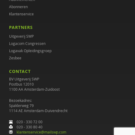
Abonneren
Klantenservice
PARTNERS
Uitgeverij SWP
Logacom Congressen
Logavak Opleidingsgroep
Zesbee
CONTACT
BV Uitgeverij SWP
Postbus 12010
1100 AA Amsterdam-Zuidoost
Bezoekadres:
Spaklerweg 79
1114 AE Amsterdam-Duivendrecht
020 - 330 72 00
020 - 330 80 40
klantenservice@mailswp.com