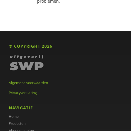
problemen.
© COPYRIGHT 2026
Algemene voorwaarden
Privacyverklaring
NAVIGATIE
Home
Producten
Abonnementen