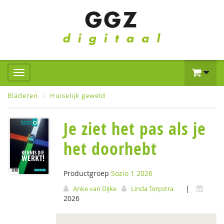
Bladeren
Huiselijk geweld
Je ziet het pas als je
het doorhebt
Productgroep
Sozio 1 2026
|
Anke van Dijke
Linda Terpstra
2026