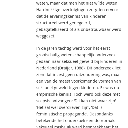
weten, maar dat men het niet wílde weten.
Hardnekkige overtuigingen zorgden ervoor
dat de ervaringskennis van kinderen
structureel werd genegeerd,
gebagatelliseerd of als onbetrouwbaar werd
weggezet.
In de jaren tachtig werd voor het eerst
grootschalig wetenschappelijk onderzoek
gedaan naar seksueel geweld bij kinderen in
Nederland (Draijer, 1988). Dit onderzoek liet
zien dat incest geen uitzondering was, maar
een van de meest voorkomende vormen van
seksueel geweld tegen kinderen. Er was nu
empirische kennis. Toch werd ook deze met
scepsis ontvangen: ‘Dit kan niet waar zijn’,
‘Het zal wel overdreven zijn’, ‘Dat is
feministische propaganda’. Desondanks
betekende het onderzoek een doorbraak.
Seksueel misbruik werd bespreekbaar; het