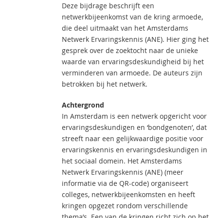
Deze bijdrage beschrijft een
netwerkbijeenkomst van de kring armoede,
die deel uitmaakt van het Amsterdams
Netwerk Ervaringskennis (ANE). Hier ging het
gesprek over de zoektocht naar de unieke
waarde van ervaringsdeskundigheid bij het
verminderen van armoede. De auteurs zijn
betrokken bij het netwerk.
Achtergrond
In Amsterdam is een netwerk opgericht voor
ervaringsdeskundigen en ‘bondgenoten’, dat
streeft naar een gelijkwaardige positie voor
ervaringskennis en ervaringsdeskundigen in
het sociaal domein. Het Amsterdams
Netwerk Ervaringskennis (ANE) (meer
informatie via de QR-code) organiseert
colleges, netwerkbijeenkomsten en heeft
kringen opgezet rondom verschillende
thema’s. Een van de kringen richt zich op het