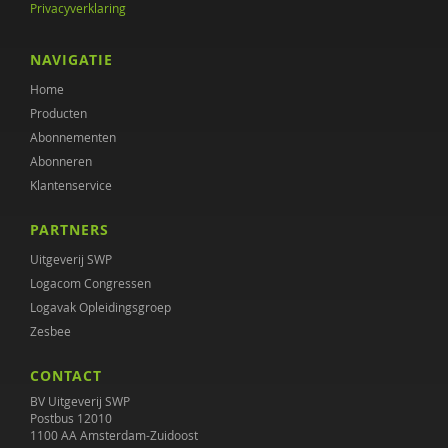
Privacyverklaring
NAVIGATIE
Home
Producten
Abonnementen
Abonneren
Klantenservice
PARTNERS
Uitgeverij SWP
Logacom Congressen
Logavak Opleidingsgroep
Zesbee
CONTACT
BV Uitgeverij SWP
Postbus 12010
1100 AA Amsterdam-Zuidoost