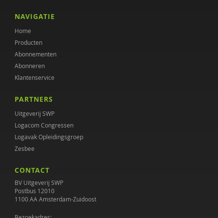
NAVIGATIE
Home
Producten
Abonnementen
Abonneren
Klantenservice
PARTNERS
Uitgeverij SWP
Logacom Congressen
Logavak Opleidingsgroep
Zesbee
CONTACT
BV Uitgeverij SWP
Postbus 12010
1100 AA Amsterdam-Zuidoost
Bezoekadres: