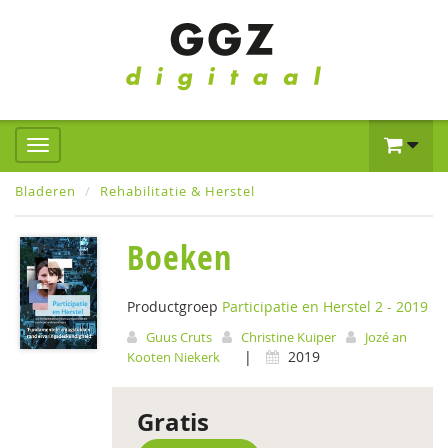
Bladeren
Rehabilitatie & Herstel
Boeken
Productgroep
Participatie en Herstel 2 - 2019
Guus Cruts
Christine Kuiper
Jozé an
|
2019
Kooten Niekerk
Gratis