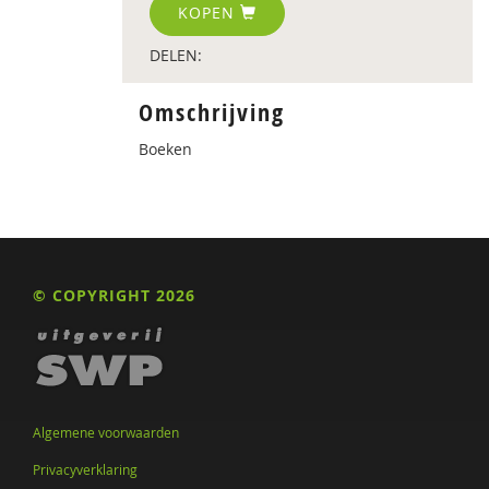
KOPEN
DELEN:
Omschrijving
Boeken
© COPYRIGHT 2026
Algemene voorwaarden
Privacyverklaring