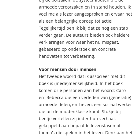
armoede veroorzaken en in stand houden. Ik
voel me als lezer aangesproken en ervaar het
als een belangrijke oproep tot actie!
Tegelijkertijd ben ik blij dat ze nog een stap
verder gaan. De auteurs bieden ook heldere
verklaringen voor waar het nu misgaat,
gebaseerd op onderzoek, en concrete
handvatten tot verbetering.
Voor mensen door mensen
Het tweede woord dat ik associeer met dit
boek is (mede)menselijkheid. In het boek
komen drie personen aan het woord: Caro
en Rebecca die een verleden van (generatie)
armoede delen, en Lieven, een sociaal werker
die uit de middenklasse komt. Stukje bij
beetje vertellen zij ieder hun verhaal,
gekoppeld aan bepaalde levensfasen of
thema’s die spelen in het leven. Denk aan het