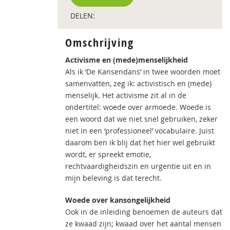
DELEN:
Omschrijving
Activisme en (mede)menselijkheid
Als ik ‘De Kansendans’ in twee woorden moet
samenvatten, zeg ik: activistisch en (mede)
menselijk. Het activisme zit al in de
ondertitel: woede over armoede. Woede is
een woord dat we niet snel gebruiken, zeker
niet in een ‘professioneel’ vocabulaire. Juist
daarom ben ik blij dat het hier wel gebruikt
wordt, er spreekt emotie,
rechtvaardigheidszin en urgentie uit en in
mijn beleving is dat terecht.
Woede over kansongelijkheid
Ook in de inleiding benoemen de auteurs dat
ze kwaad zijn; kwaad over het aantal mensen