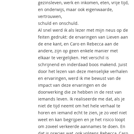
gezinsleven, werk en inkomen, eten, vrije tijd,
en onderwijs, maar ook eigenwaarde,
vertrouwen,
schuld en onschuld.
Al snel werd ik als lezer met mijn neus op de
feiten gedrukt: de ervaringen van Lieven aan
de ene kant, en Caro en Rebecca aan de
andere, zijn op geen enkele manier met
elkaar te vergelijken. Het verschil is
schrijnend en inderdaad boos makend. Juist
door het lezen van deze menselijke verhalen
en ervaringen, werd ik me bewust van de
impact van deze ervaringen en de
doorwerking die ze hebben in de rest van
iemands leven. Ik realiseerde me dat, als je
niet de tijd neemt om het hele verhaal te
horen en iemand echt te zien, je zo veel niet
weet en kan begrijpen en je het risico loopt
om zoveel verkeerde aannames te doen. En
dat is precies wat, ook volgens Rebecca, Caro