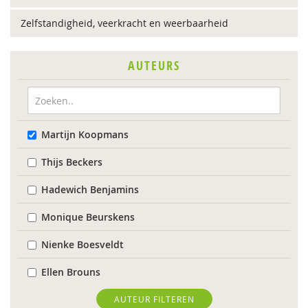
Zelfstandigheid, veerkracht en weerbaarheid
AUTEURS
Martijn Koopmans
Thijs Beckers
Hadewich Benjamins
Monique Beurskens
Nienke Boesveldt
Ellen Brouns
Flore Burger
AUTEUR FILTEREN