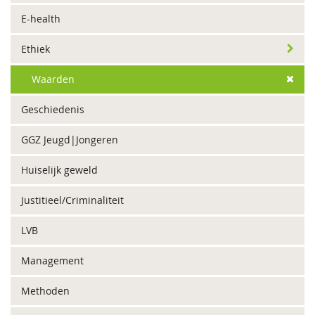
E-health
Ethiek
Waarden
Geschiedenis
GGZ Jeugd|Jongeren
Huiselijk geweld
Justitieel/Criminaliteit
LVB
Management
Methoden