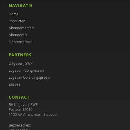
NAVIGATIE
Home
Producten
Abonnementen
Abonneren
Klantenservice
PARTNERS
Uitgeverij SWP
Logacom Congressen
Logavak Opleidingsgroep
Zesbee
CONTACT
BV Uitgeverij SWP
Postbus 12010
1100 AA Amsterdam-Zuidoost
Bezoekadres: