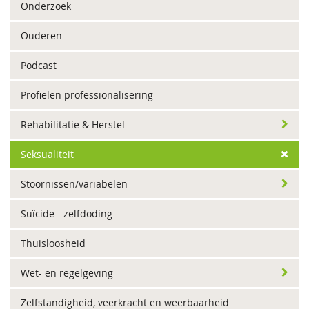
Onderzoek
Ouderen
Podcast
Profielen professionalisering
Rehabilitatie & Herstel
Seksualiteit
Stoornissen/variabelen
Suïcide - zelfdoding
Thuisloosheid
Wet- en regelgeving
Zelfstandigheid, veerkracht en weerbaarheid