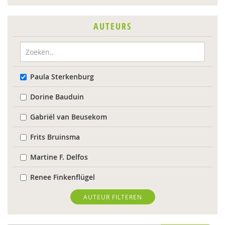
AUTEURS
Paula Sterkenburg
Dorine Bauduin
Gabriël van Beusekom
Frits Bruinsma
Martine F. Delfos
Renee Finkenflügel
Willem Huijnk
AUTEUR FILTEREN
Lucet van der Kamp