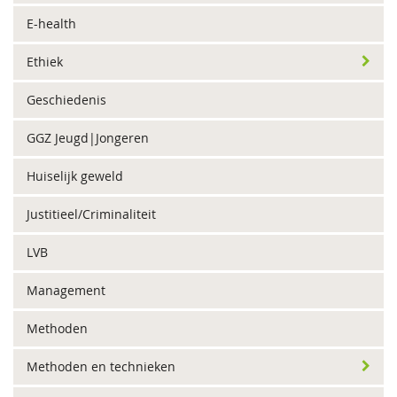
E-health
Ethiek
Geschiedenis
GGZ Jeugd|Jongeren
Huiselijk geweld
Justitieel/Criminaliteit
LVB
Management
Methoden
Methoden en technieken