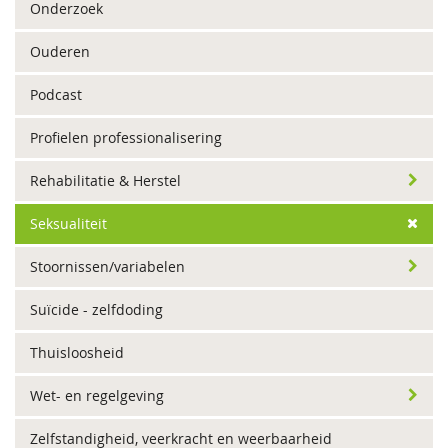
Onderzoek
Ouderen
Podcast
Profielen professionalisering
Rehabilitatie & Herstel
Seksualiteit
Stoornissen/variabelen
Suïcide - zelfdoding
Thuisloosheid
Wet- en regelgeving
Zelfstandigheid, veerkracht en weerbaarheid