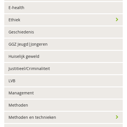
E-health
Ethiek
Geschiedenis
GGZ Jeugd|Jongeren
Huiselijk geweld
Justitieel/Criminaliteit
LVB
Management
Methoden
Methoden en technieken