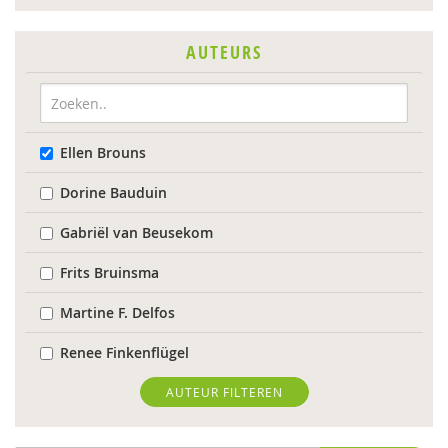
AUTEURS
Ellen Brouns
Dorine Bauduin
Gabriël van Beusekom
Frits Bruinsma
Martine F. Delfos
Renee Finkenflügel
Willem Huijnk
AUTEUR FILTEREN
Lucet van der Kamp