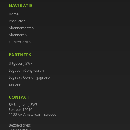
NAVIGATIE
Home
Producten
Abonnementen
Abonneren
Klantenservice
PARTNERS
Uitgeverij SWP
Logacom Congressen
Logavak Opleidingsgroep
Zesbee
CONTACT
BV Uitgeverij SWP
Postbus 12010
1100 AA Amsterdam-Zuidoost
Bezoekadres: