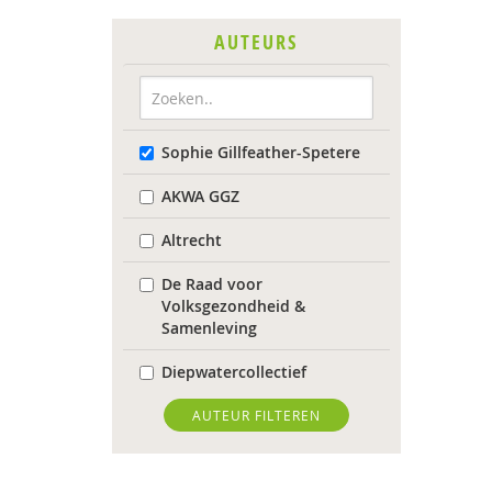
AUTEURS
Sophie Gillfeather-Spetere
AKWA GGZ
Altrecht
De Raad voor
Volksgezondheid &
Samenleving
Diepwatercollectief
diverse
AUTEUR FILTEREN
Diverse