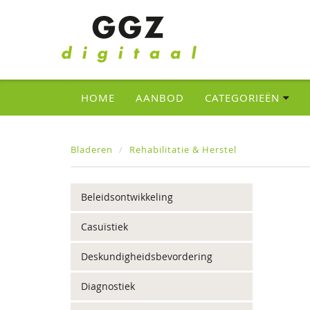
HOME
AANBOD
CATEGORIEËN
Bladeren
Rehabilitatie & Herstel
Beleidsontwikkeling
Casuïstiek
Deskundigheidsbevordering
Diagnostiek