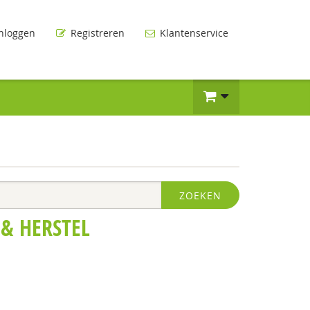
nloggen
Registreren
Klantenservice
ZOEKEN
 & HERSTEL