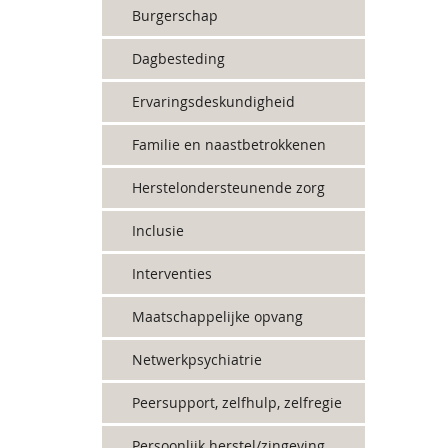
Burgerschap
Dagbesteding
Ervaringsdeskundigheid
Familie en naastbetrokkenen
Herstelondersteunende zorg
Inclusie
Interventies
Maatschappelijke opvang
Netwerkpsychiatrie
Peersupport, zelfhulp, zelfregie
Persoonlijk herstel/zingeving