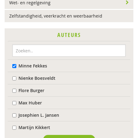
Wet- en regelgeving
Zelfstandigheid, veerkracht en weerbaarheid
AUTEURS
Minne Fekkes
Nienke Boesveldt
Flore Burger
Max Huber
Josephien L. Jansen
Martijn Kikkert