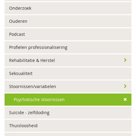
Onderzoek
Ouderen
Podcast
Profielen professionalisering
Rehabilitatie & Herstel
Seksualiteit
Stoornissen/variabelen
Psychotische stoornissen
Suïcide - zelfdoding
Thuisloosheid