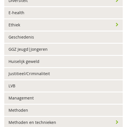
Diversiteit
E-health
Ethiek
Geschiedenis
GGZ Jeugd|Jongeren
Huiselijk geweld
Justitieel/Criminaliteit
LVB
Management
Methoden
Methoden en technieken