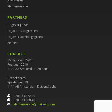
Abonneren
Klantenservice
PARTNERS
Uitgeverij SWP
Logacom Congressen
Logavak Opleidingsgroep
Zesbee
CONTACT
BV Uitgeverij SWP
Postbus 12010
1100 AA Amsterdam-Zuidoost
Bezoekadres:
Spaklerweg 79
1114 AE Amsterdam-Duivendrecht
020 - 330 72 00
020 - 330 80 40
klantenservice@mailswp.com