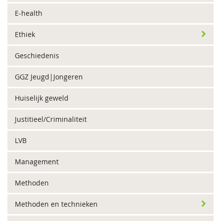
E-health
Ethiek
Geschiedenis
GGZ Jeugd|Jongeren
Huiselijk geweld
Justitieel/Criminaliteit
LVB
Management
Methoden
Methoden en technieken