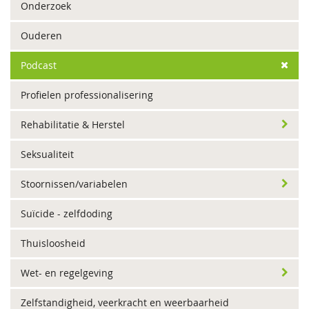
Onderzoek
Ouderen
Podcast
Profielen professionalisering
Rehabilitatie & Herstel
Seksualiteit
Stoornissen/variabelen
Suïcide - zelfdoding
Thuisloosheid
Wet- en regelgeving
Zelfstandigheid, veerkracht en weerbaarheid