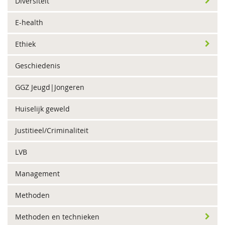
Diversiteit
E-health
Ethiek
Geschiedenis
GGZ Jeugd|Jongeren
Huiselijk geweld
Justitieel/Criminaliteit
LVB
Management
Methoden
Methoden en technieken