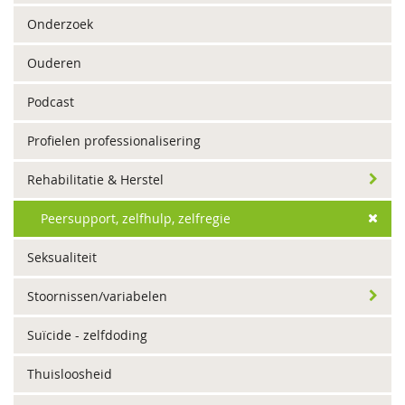
Onderzoek
Ouderen
Podcast
Profielen professionalisering
Rehabilitatie & Herstel
Peersupport, zelfhulp, zelfregie
Seksualiteit
Stoornissen/variabelen
Suïcide - zelfdoding
Thuisloosheid