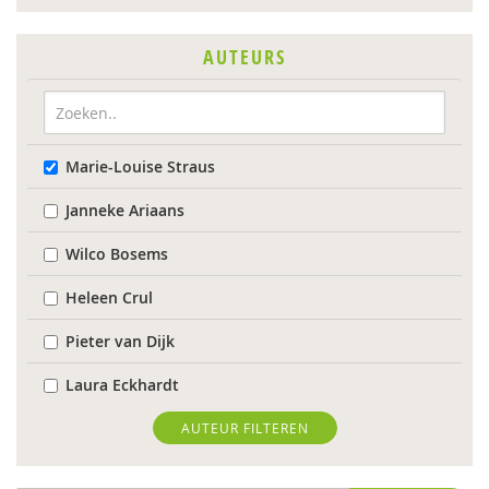
AUTEURS
Marie-Louise Straus
Janneke Ariaans
Wilco Bosems
Heleen Crul
Pieter van Dijk
Laura Eckhardt
Liebje Hoekendijk
AUTEUR FILTEREN
Manu Keirse