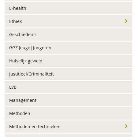
E-health
Ethiek
Geschiedenis
GGZ Jeugd|Jongeren
Huiselijk geweld
Justitieel/Criminaliteit
LVB
Management
Methoden
Methoden en technieken