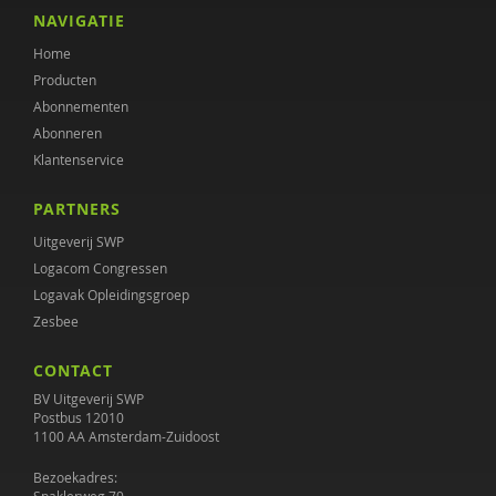
NAVIGATIE
Home
Producten
Abonnementen
Abonneren
Klantenservice
PARTNERS
Uitgeverij SWP
Logacom Congressen
Logavak Opleidingsgroep
Zesbee
CONTACT
BV Uitgeverij SWP
Postbus 12010
1100 AA Amsterdam-Zuidoost
Bezoekadres: