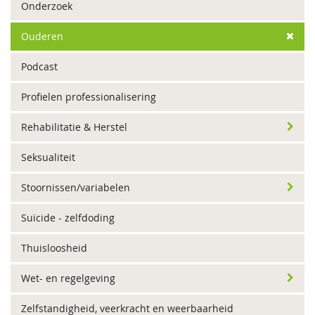
Onderzoek
Ouderen
Podcast
Profielen professionalisering
Rehabilitatie & Herstel
Seksualiteit
Stoornissen/variabelen
Suïcide - zelfdoding
Thuisloosheid
Wet- en regelgeving
Zelfstandigheid, veerkracht en weerbaarheid