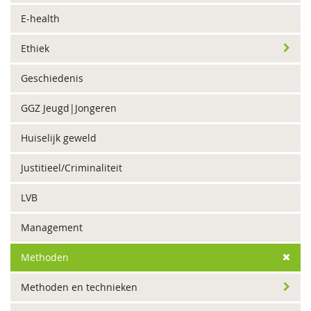
E-health
Ethiek
Geschiedenis
GGZ Jeugd|Jongeren
Huiselijk geweld
Justitieel/Criminaliteit
LVB
Management
Methoden
Methoden en technieken