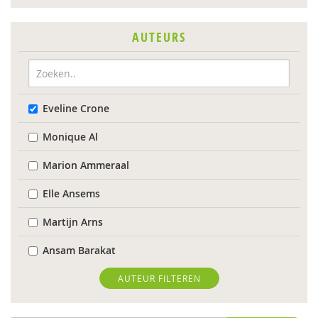
AUTEURS
Eveline Crone
Monique Al
Marion Ammeraal
Elle Ansems
Martijn Arns
Ansam Barakat
Jessy Berkvens
AUTEUR FILTEREN
Arjan Bolt