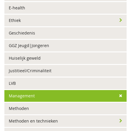
E-health
Ethiek
Geschiedenis
GGZ Jeugd|Jongeren
Huiselijk geweld
Justitieel/Criminaliteit
LVB
Management
Methoden
Methoden en technieken