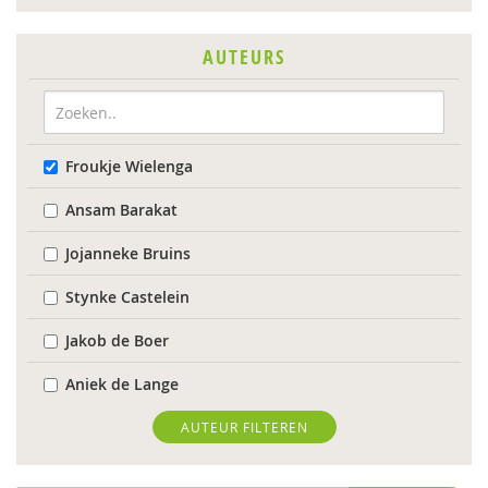
AUTEURS
Froukje Wielenga
Ansam Barakat
Jojanneke Bruins
Stynke Castelein
Jakob de Boer
Aniek de Lange
Lenneke Docter
AUTEUR FILTEREN
Anne Evers