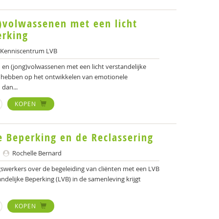
)volwassenen met een licht
erking
 Kenniscentrum LVB
n en (jong)volwassenen met een licht verstandelijke
s hebben op het ontwikkelen van emotionele
dan...
KOPEN
e Beperking en de Reclassering
Rochelle Bernard
gswerkers over de begeleiding van cliënten met een LVB
ndelijke Beperking (LVB) in de samenleving krijgt
KOPEN