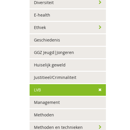
Diversiteit
E-health
Ethiek
Geschiedenis
GGZ Jeugd|Jongeren
Huiselijk geweld
Justitieel/Criminaliteit
LVB
Management
Methoden
Methoden en technieken