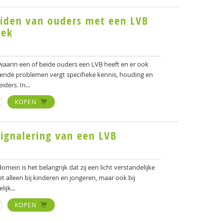
eiden van ouders met een LVB
iek
aarin een of beide ouders een LVB heeft en er ook
mende problemen vergt specifieke kennis, houding en
ders. In...
KOPEN
ignalering van een LVB
omein is het belangrijk dat zij een licht verstandelijke
 alleen bij kinderen en jongeren, maar ook bij
ijk...
KOPEN