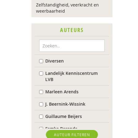
Zelfstandigheid, veerkracht en
weerbaarheid
AUTEURS
Diversen
Landelijk Kenniscentrum
LVB
Marleen Arends
J. Beernink-Wissink
Guillaume Beijers
Femke Berends
AUTEUR FILTEREN