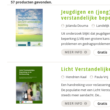
57 producten gevonden.
Jeugdigen en (jong
verstandelijke bep
Jolanda Douma
Landelijk
Uit onderzoek blijkt dat jeugdige
beperking (LVB) een grotere kan
problemen en gedragsproblemen 
MEER INFO
Gratis
Licht Verstandelijk
Hendrien Kaal
Paula Vrij
Een handreiking voor reclasserin
De populatie met een Licht Versta
steeds meer aandacht. De...
MEER INFO
Gratis