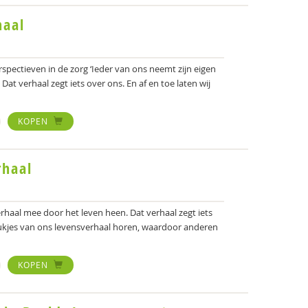
haal
spectieven in de zorg ‘Ieder van ons neemt zijn eigen
at verhaal zegt iets over ons. En af en toe laten wij
KOPEN
rhaal
erhaal mee door het leven heen. Dat verhaal zegt iets
stukjes van ons levensverhaal horen, waardoor anderen
KOPEN