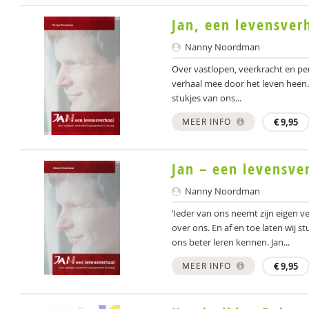
Jan, een levensver
Nanny Noordman
Over vastlopen, veerkracht en per
verhaal mee door het leven heen. D
stukjes van ons...
MEER INFO
€
9,95
Jan – een levensve
Nanny Noordman
‘Ieder van ons neemt zijn eigen v
over ons. En af en toe laten wij 
ons beter leren kennen. Jan...
MEER INFO
€
9,95