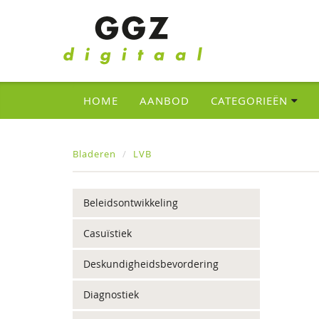
HOME
AANBOD
CATEGORIEËN
Bladeren
LVB
Beleidsontwikkeling
Casuïstiek
Deskundigheidsbevordering
Diagnostiek