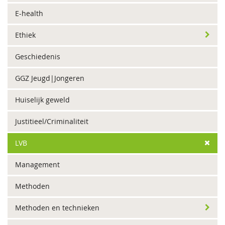
E-health
Ethiek
Geschiedenis
GGZ Jeugd|Jongeren
Huiselijk geweld
Justitieel/Criminaliteit
LVB
Management
Methoden
Methoden en technieken