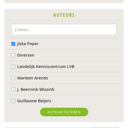
AUTEURS
Jiska Peper
Diversen
Landelijk Kenniscentrum LVB
Marleen Arends
J. Beernink-Wissink
Guillaume Beijers
Femke Berends
AUTEUR FILTEREN
Ingeborg Berger