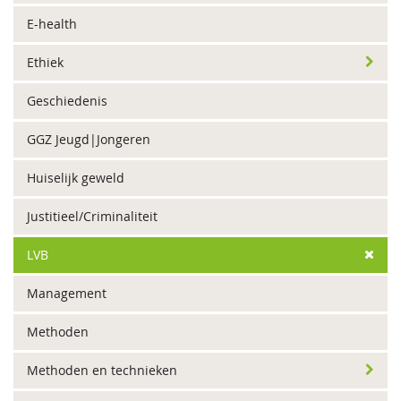
E-health
Ethiek
Geschiedenis
GGZ Jeugd|Jongeren
Huiselijk geweld
Justitieel/Criminaliteit
LVB
Management
Methoden
Methoden en technieken