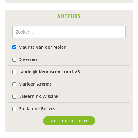
AUTEURS
Maurits van der Molen
Diversen
Landelijk Kenniscentrum LVB
Marleen Arends
J. Beernink-Wissink
Guillaume Beijers
Femke Berends
AUTEUR FILTEREN
Ingeborg Berger