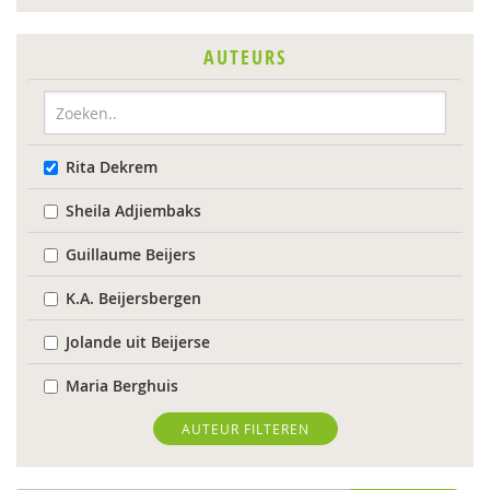
AUTEURS
Rita Dekrem
Sheila Adjiembaks
Guillaume Beijers
K.A. Beijersbergen
Jolande uit Beijerse
Maria Berghuis
Anne-Mei Blom
AUTEUR FILTEREN
Maaike Bolhuis