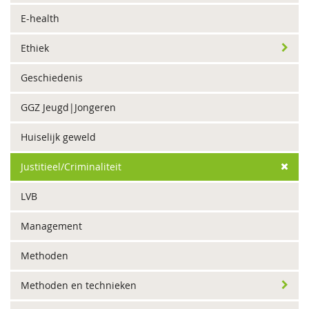
E-health
Ethiek
Geschiedenis
GGZ Jeugd|Jongeren
Huiselijk geweld
Justitieel/Criminaliteit
LVB
Management
Methoden
Methoden en technieken