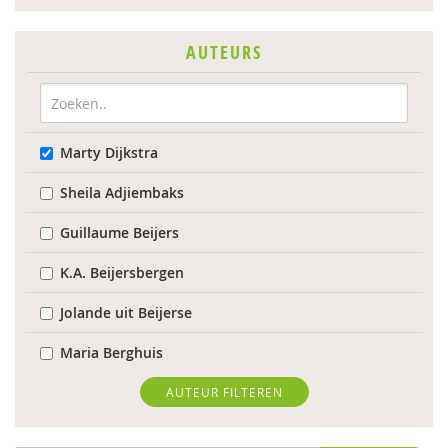
AUTEURS
Marty Dijkstra
Sheila Adjiembaks
Guillaume Beijers
K.A. Beijersbergen
Jolande uit Beijerse
Maria Berghuis
Anne-Mei Blom
AUTEUR FILTEREN
Maaike Bolhuis