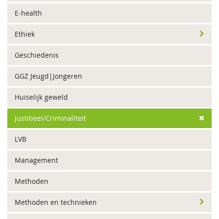
E-health
Ethiek
Geschiedenis
GGZ Jeugd|Jongeren
Huiselijk geweld
Justitieel/Criminaliteit
LVB
Management
Methoden
Methoden en technieken