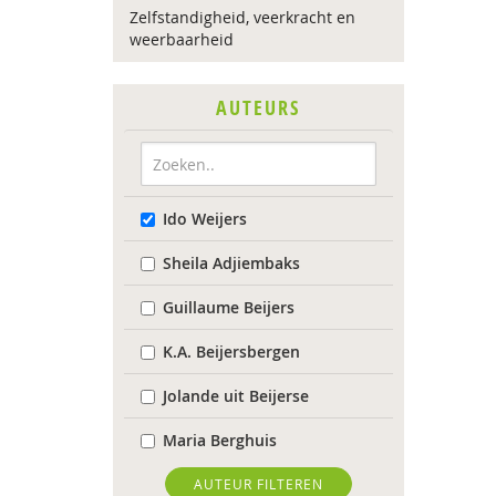
Zelfstandigheid, veerkracht en
weerbaarheid
AUTEURS
Ido Weijers
Sheila Adjiembaks
Guillaume Beijers
K.A. Beijersbergen
Jolande uit Beijerse
Maria Berghuis
Anne-Mei Blom
AUTEUR FILTEREN