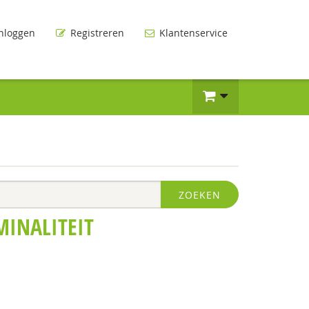
nloggen
Registreren
Klantenservice
ZOEKEN
MINALITEIT