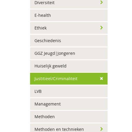
Diversiteit
E-health
Ethiek
Geschiedenis
GGZ Jeugd|Jongeren
Huiselijk geweld
Justitieel/Criminaliteit
LVB
Management
Methoden
Methoden en technieken