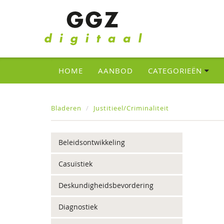
HOME
AANBOD
CATEGORIEËN
Bladeren
Justitieel/Criminaliteit
Beleidsontwikkeling
Casuïstiek
Deskundigheidsbevordering
Diagnostiek