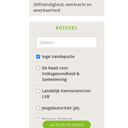
Zelfstandigheid, veerkracht en
weerbaarheid
AUTEURS
Inge Vandeputte
De Raad voor
Volksgezondheid &
Samenleving
Landelijk Kenniscentrum
LVB
Jeugdautoriteit (JA)
Yvonne Aartsen
AUTEUR FILTEREN