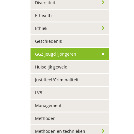
Diversiteit
E-health
Ethiek
Geschiedenis
GGZ Jeugd|Jongeren
Huiselijk geweld
Justitieel/Criminaliteit
LVB
Management
Methoden
Methoden en technieken