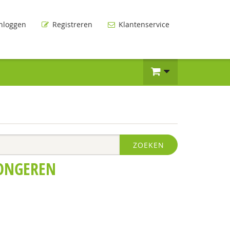
nloggen
Registreren
Klantenservice
ZOEKEN
JONGEREN