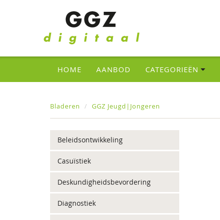
HOME
AANBOD
CATEGORIEËN
Bladeren
GGZ Jeugd|Jongeren
Beleidsontwikkeling
Casuïstiek
Deskundigheidsbevordering
Diagnostiek