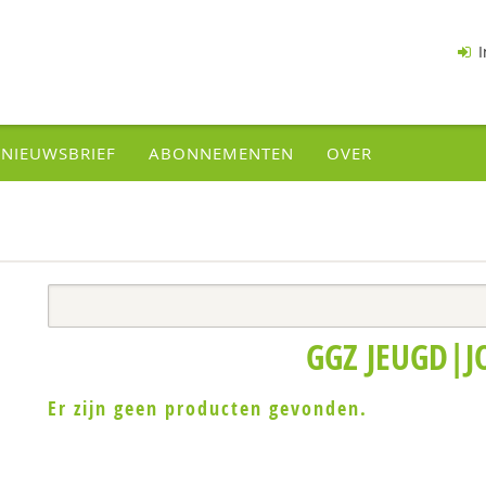
I
NIEUWSBRIEF
ABONNEMENTEN
OVER
GGZ JEUGD|
Er zijn geen producten gevonden.