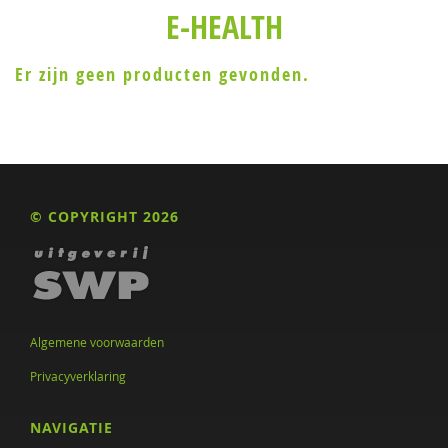
E-HEALTH
Er zijn geen producten gevonden.
© COPYRIGHT 2026
Algemene voorwaarden
Privacyverklaring
NAVIGATIE