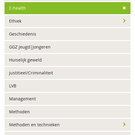
E-health
Ethiek
Geschiedenis
GGZ Jeugd|Jongeren
Huiselijk geweld
Justitieel/Criminaliteit
LVB
Management
Methoden
Methoden en technieken