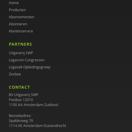
Home
Producten
Abonnementen
Abonneren
Klantenservice
PARTNERS
Uitgeverij SWP
Logacom Congressen
Logavak Opleidingsgroep
Zesbee
CONTACT
BV Uitgeverij SWP
Postbus 12010
1100 AA Amsterdam-Zuidoost
Bezoekadres:
Spaklerweg 79
1114 AE Amsterdam-Duivendrecht