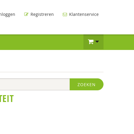
nloggen
Registreren
Klantenservice
ZOEKEN
TEIT