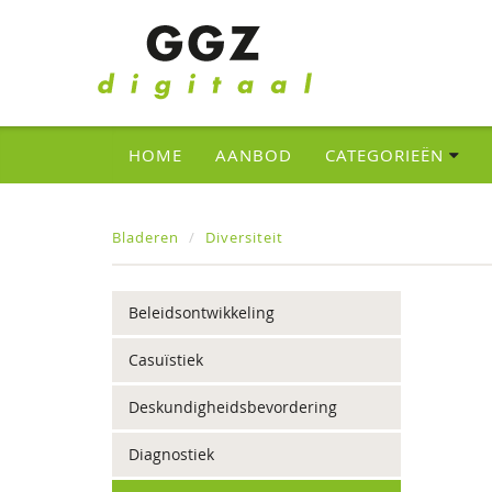
HOME
AANBOD
CATEGORIEËN
Bladeren
Diversiteit
Beleidsontwikkeling
Casuïstiek
Deskundigheidsbevordering
Diagnostiek