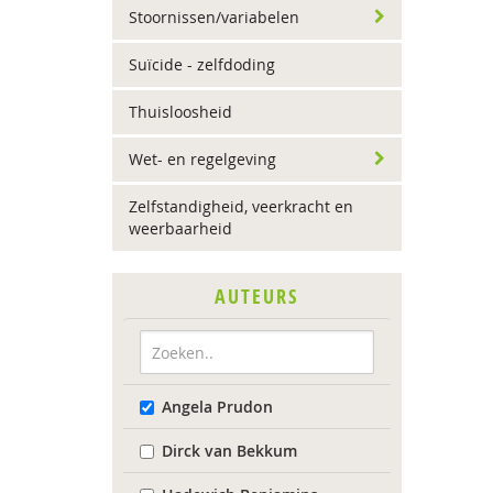
Stoornissen/variabelen
Suïcide - zelfdoding
Thuisloosheid
Wet- en regelgeving
Zelfstandigheid, veerkracht en
weerbaarheid
AUTEURS
Angela Prudon
Dirck van Bekkum