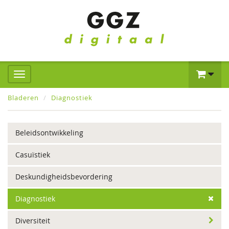
Bladeren
Diagnostiek
Beleidsontwikkeling
Casuïstiek
Deskundigheidsbevordering
Diagnostiek
Diversiteit