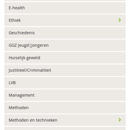
E-health
Ethiek
Geschiedenis
GGZ Jeugd|Jongeren
Huiselijk geweld
Justitieel/Criminaliteit
LVB
Management
Methoden
Methoden en technieken