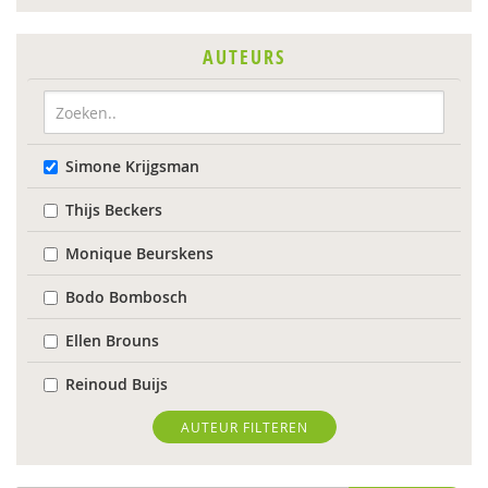
AUTEURS
Simone Krijgsman
Thijs Beckers
Monique Beurskens
Bodo Bombosch
Ellen Brouns
Reinoud Buijs
Evelien Coppens
AUTEUR FILTEREN
Dirk Corstens