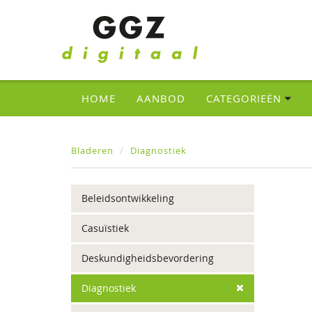
HOME
AANBOD
CATEGORIEËN
Bladeren
Diagnostiek
Beleidsontwikkeling
Casuïstiek
Deskundigheidsbevordering
Diagnostiek