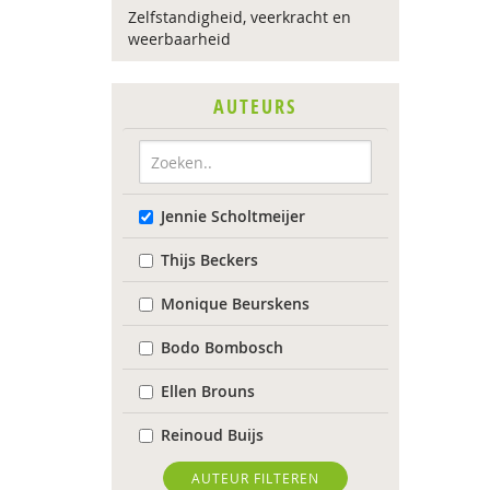
Zelfstandigheid, veerkracht en
weerbaarheid
AUTEURS
Jennie Scholtmeijer
Thijs Beckers
Monique Beurskens
Bodo Bombosch
Ellen Brouns
Reinoud Buijs
Evelien Coppens
AUTEUR FILTEREN