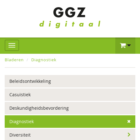
Bladeren
Diagnostiek
Beleidsontwikkeling
Casuïstiek
Deskundigheidsbevordering
Diagnostiek
Diversiteit