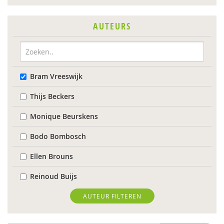
AUTEURS
Bram Vreeswijk
Thijs Beckers
Monique Beurskens
Bodo Bombosch
Ellen Brouns
Reinoud Buijs
Evelien Coppens
AUTEUR FILTEREN
Dirk Corstens