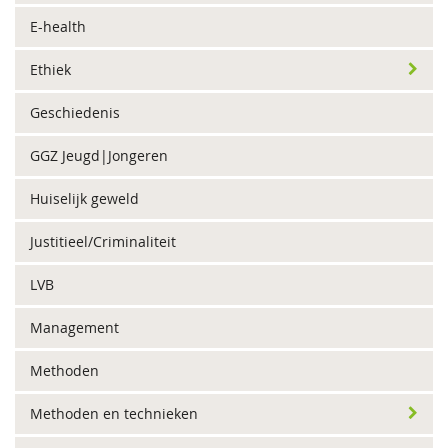
E-health
Ethiek
Geschiedenis
GGZ Jeugd|Jongeren
Huiselijk geweld
Justitieel/Criminaliteit
LVB
Management
Methoden
Methoden en technieken