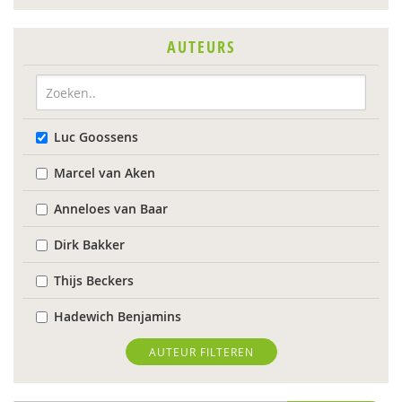
AUTEURS
Luc Goossens
Marcel van Aken
Anneloes van Baar
Dirk Bakker
Thijs Beckers
Hadewich Benjamins
Monique Beurskens
AUTEUR FILTEREN
Dienke Boertien