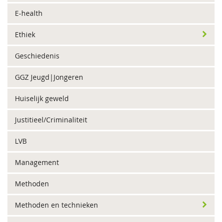
E-health
Ethiek
Geschiedenis
GGZ Jeugd|Jongeren
Huiselijk geweld
Justitieel/Criminaliteit
LVB
Management
Methoden
Methoden en technieken