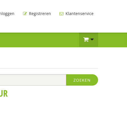
nloggen
Registreren
Klantenservice
ZOEKEN
UR