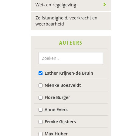
Wet- en regelgeving
Zelfstandigheid, veerkracht en
weerbaarheid
AUTEURS
Esther Krijnen-de Bruin
Nienke Boesveldt
Flore Burger
Anne Evers
Femke Gijsbers
Max Huber