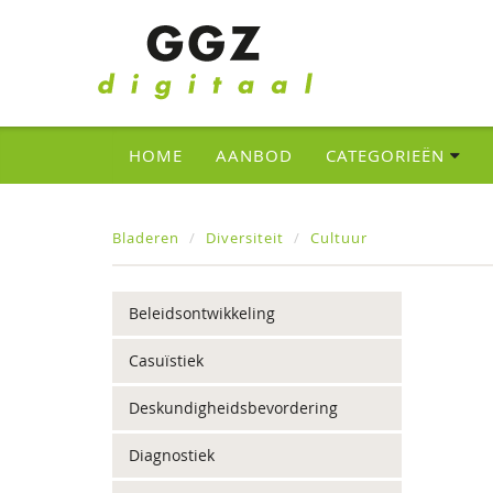
HOME
AANBOD
CATEGORIEËN
Bladeren
Diversiteit
Cultuur
Beleidsontwikkeling
Casuïstiek
Deskundigheidsbevordering
Diagnostiek