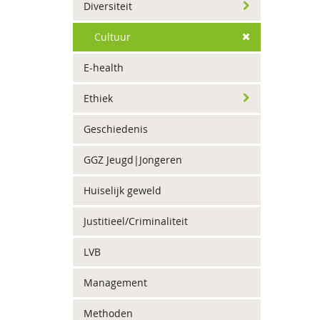
Diversiteit
Cultuur
E-health
Ethiek
Geschiedenis
GGZ Jeugd|Jongeren
Huiselijk geweld
Justitieel/Criminaliteit
LVB
Management
Methoden