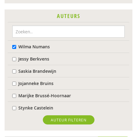
AUTEURS
Wilma Numans
Jessy Berkvens
Saskia Brandewijn
Jojanneke Bruins
Marijke Brussé-Hoornaar
Stynke Castelein
Dirk Corstens
AUTEUR FILTEREN
Daantje Daniëls