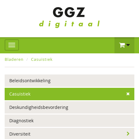
Bladeren
Casuïstiek
Beleidsontwikkeling
Casuïstiek
Deskundigheidsbevordering
Diagnostiek
Diversiteit