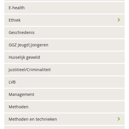
E-health
Ethiek
Geschiedenis
GGZ Jeugd|Jongeren
Huiselijk geweld
Justitieel/Criminaliteit
LVB
Management
Methoden
Methoden en technieken