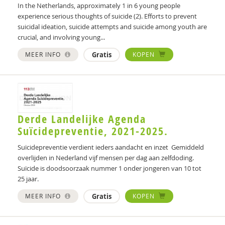
In the Netherlands, approximately 1 in 6 young people
experience serious thoughts of suicide (2). Efforts to prevent
suicidal ideation, suicide attempts and suicide among youth are
crucial, and involving young...
MEER INFO
Gratis
KOPEN
Derde Landelijke Agenda
Suïcidepreventie, 2021-2025.
Suïcidepreventie verdient ieders aandacht en inzet Gemiddeld
overlijden in Nederland vijf mensen per dag aan zelfdoding.
Suïcide is doodsoorzaak nummer 1 onder jongeren van 10 tot
25 jaar.
MEER INFO
Gratis
KOPEN