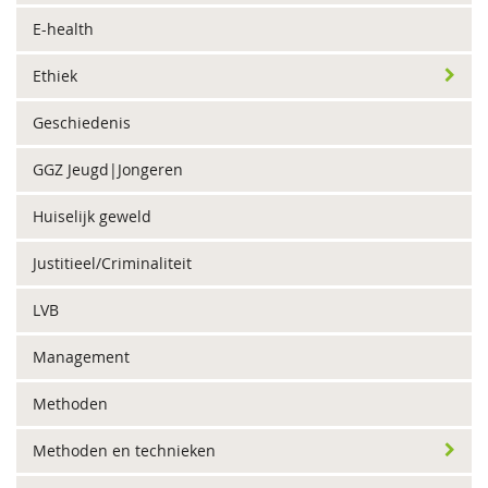
E-health
Ethiek
Geschiedenis
GGZ Jeugd|Jongeren
Huiselijk geweld
Justitieel/Criminaliteit
LVB
Management
Methoden
Methoden en technieken