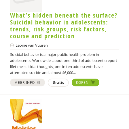
What’s hidden beneath the surface?
Suicidal behavior in adolescents:
trends, risk groups, risk factors,
course and prediction
Leonie van Vuuren
Suicidal behavior is a major public health problem in
adolescents. Worldwide, about one-third of adolescents report
lifetime suicidal thoughts, one in ten adolescents have
attempted suicide and almost 46,000...
MEER INFO
Gratis
KOPEN