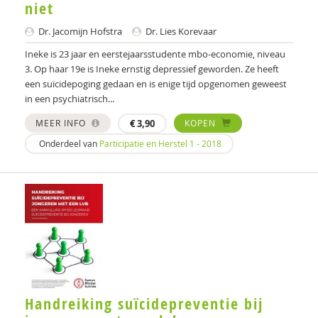
niet
Dr. Jacomijn Hofstra
Dr. Lies Korevaar
Ineke is 23 jaar en eerstejaarsstudente mbo-economie, niveau
3. Op haar 19e is Ineke ernstig depressief geworden. Ze heeft
een suïcidepoging gedaan en is enige tijd opgenomen geweest
in een psychiatrisch...
MEER INFO
€
3,90
KOPEN
Onderdeel van
Participatie en Herstel 1 - 2018
Handreiking suïcidepreventie bij