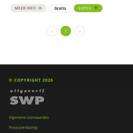
MEER INFO
Gratis
KOPEN
«
1
»
© COPYRIGHT 2026
Algemene voorwaarden
Privacyverklaring