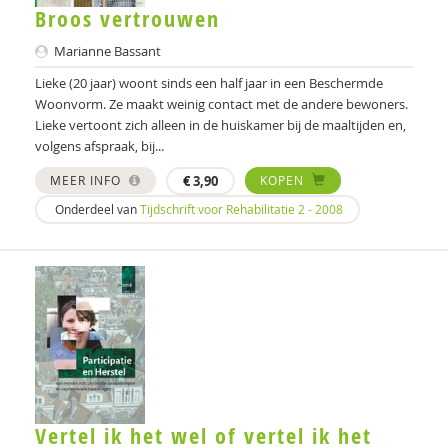
Broos vertrouwen
Marianne Bassant
Lieke (20 jaar) woont sinds een half jaar in een Beschermde
Woonvorm. Ze maakt weinig contact met de andere bewoners.
Lieke vertoont zich alleen in de huiskamer bij de maaltijden en,
volgens afspraak, bij...
MEER INFO
€
3,90
KOPEN
Onderdeel van
Tijdschrift voor Rehabilitatie 2 - 2008
Vertel ik het wel of vertel ik het