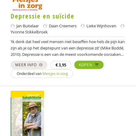
Depressie en suïcide
Jan Buitelaar
Daan Creemers
Lieke Wijnhoven
Yvonne Stikkelbroek
‘Ik denk dat heel veel mensen niet beseffen hoe hels de pijn kan
zijn als je op het dieptepunt van een depressie zit’ (Mike Boddé,
2010). Depressie is een van de meest voorkomende oorzaken...
MEER INFO
€
3,95
KOPEN
Onderdeel van
Meisjes in zorg