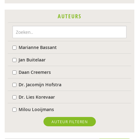
AUTEURS
Marianne Bassant
Jan Buitelaar
Daan Creemers
Dr. Jacomijn Hofstra
Dr. Lies Korevaar
Milou Looijmans
Yvonne Stikkelbroek
AUTEUR FILTEREN
Leonie van Vuuren