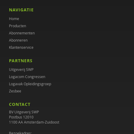
NAVIGATIE
Home
Producten
Abonnementen
Abonneren
Klantenservice
PARTNERS
Uitgeverij SWP
Logacom Congressen
Logavak Opleidingsgroep
Zesbee
CONTACT
BV Uitgeverij SWP
Postbus 12010
1100 AA Amsterdam-Zuidoost
Bezoekadres: