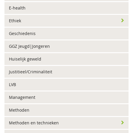
E-health
Ethiek
Geschiedenis
GGZ Jeugd|Jongeren
Huiselijk geweld
Justitieel/Criminaliteit
LVB
Management
Methoden
Methoden en technieken