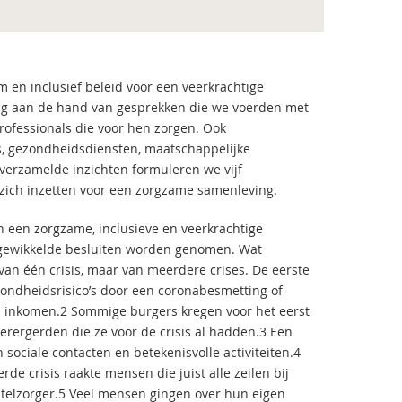
 en inclusief beleid voor een veerkrachtige
aag aan de hand van gesprekken die we voerden met
ofessionals die voor hen zorgen. Ook
s, gezondheidsdiensten, maatschappelijke
 verzamelde inzichten formuleren we vijf
zich inzetten voor een zorgzame samenleving.
an een zorgzame, inclusieve en veerkrachtige
ngewikkelde besluiten worden genomen. Wat
 van één crisis, maar van meerdere crises. De eerste
ezondheidsrisico’s door een coronabesmetting of
en inkomen.2 Sommige burgers kregen voor het eerst
erergerden die ze voor de crisis al hadden.3 Een
sociale contacten en betekenisvolle activiteiten.4
e crisis raakte mensen die juist alle zeilen bij
antelzorger.5 Veel mensen gingen over hun eigen