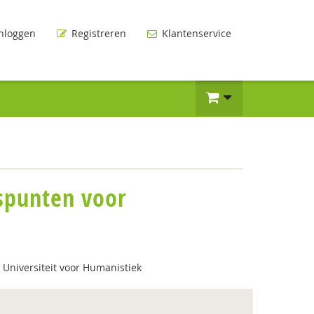
nloggen
Registreren
Klantenservice
gspunten voor
Universiteit voor Humanistiek