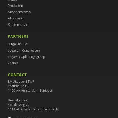
Producten
Abonnementen
Abonneren
Klantenservice
PARTNERS
Uitgeverij SWP
Logacom Congressen
Logavak Opleidingsgroep
Zesbee
CONTACT
BV Uitgeverij SWP
Postbus 12010
1100 AA Amsterdam-Zuidoost
Bezoekadres:
Spaklerweg 79
1114 AE Amsterdam-Duivendrecht