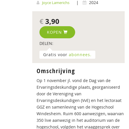
|
2024
Joyce Lamerichs
€
3,90
KOPEN
DELEN:
Gratis voor
abonnees.
Omschrijving
Op 1 november jl. vond de Dag van de
Ervaringsdeskundige plaats, georganiseerd
door de Vereniging van
Ervaringsdeskundigen (VvE) en het lectoraat
GGZ en samenleving van de Hogeschool
Windesheim. Ruim 600 aanwezigen, waarvan
350 live aanwezig in het auditorium van de
hogeschool, volgden het vraaggesprek over