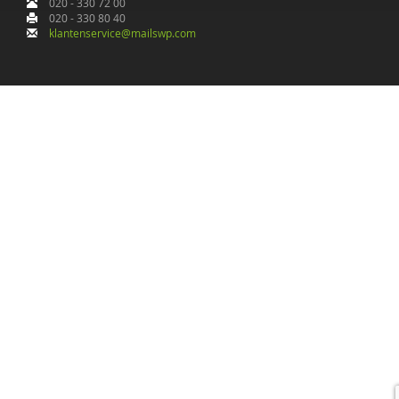
020 - 330 72 00
020 - 330 80 40
klantenservice@mailswp.com