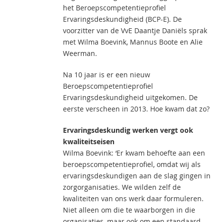
het Beroepscompetentieprofiel
Ervaringsdeskundigheid (BCP-E). De
voorzitter van de VvE Daantje Daniëls sprak
met Wilma Boevink, Mannus Boote en Alie
Weerman.
Na 10 jaar is er een nieuw
Beroepscompetentieprofiel
Ervaringsdeskundigheid uitgekomen. De
eerste verscheen in 2013. Hoe kwam dat zo?
Ervaringsdeskundig werken vergt ook
kwaliteitseisen
Wilma Boevink: ‘Er kwam behoefte aan een
beroepscompetentieprofiel, omdat wij als
ervaringsdeskundigen aan de slag gingen in
zorgorganisaties. We wilden zelf de
kwaliteiten van ons werk daar formuleren.
Niet alleen om die te waarborgen in die
organisaties, maar ook om een standaard