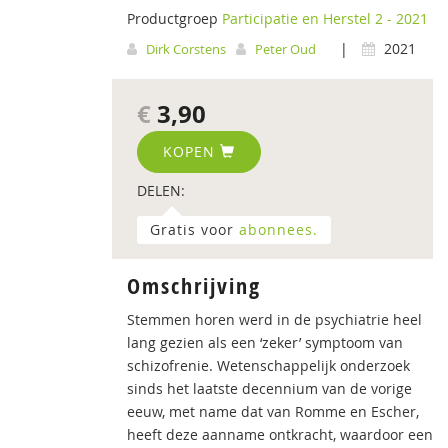
Productgroep
Participatie en Herstel 2 - 2021
|
2021
Dirk Corstens
Peter Oud
€
3,90
KOPEN
DELEN:
Gratis voor
abonnees.
Omschrijving
Stemmen horen werd in de psychiatrie heel
lang gezien als een ‘zeker’ symptoom van
schizofrenie. Wetenschappelijk onderzoek
sinds het laatste decennium van de vorige
eeuw, met name dat van Romme en Escher,
heeft deze aanname ontkracht, waardoor een