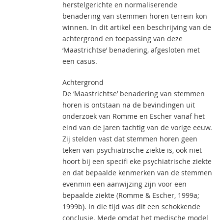
herstelgerichte en normaliserende
benadering van stemmen horen terrein kon
winnen. In dit artikel een beschrijving van de
achtergrond en toepassing van deze
‘Maastrichtse’ benadering, afgesloten met
een casus.
Achtergrond
De ‘Maastrichtse’ benadering van stemmen
horen is ontstaan na de bevindingen uit
onderzoek van Romme en Escher vanaf het
eind van de jaren tachtig van de vorige eeuw.
Zij stelden vast dat stemmen horen geen
teken van psychiatrische ziekte is, ook niet
hoort bij een specifi eke psychiatrische ziekte
en dat bepaalde kenmerken van de stemmen
evenmin een aanwijzing zijn voor een
bepaalde ziekte (Romme & Escher, 1999a;
1999b). In die tijd was dit een schokkende
conclusie. Mede omdat het medische model