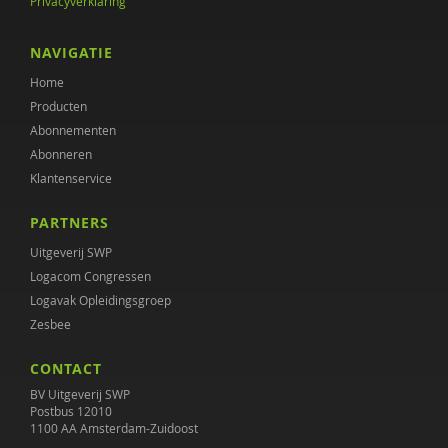
Privacyverklaring
NAVIGATIE
Home
Producten
Abonnementen
Abonneren
Klantenservice
PARTNERS
Uitgeverij SWP
Logacom Congressen
Logavak Opleidingsgroep
Zesbee
CONTACT
BV Uitgeverij SWP
Postbus 12010
1100 AA Amsterdam-Zuidoost