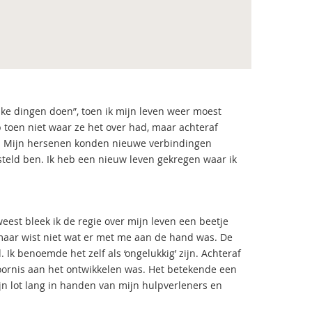
uke dingen doen”, toen ik mijn leven weer moest
toen niet waar ze het over had, maar achteraf
en. Mijn hersenen konden nieuwe verbindingen
ersteld ben. Ik heb een nieuw leven gekregen waar ik
eest bleek ik de regie over mijn leven een beetje
maar wist niet wat er met me aan de hand was. De
Ik benoemde het zelf als ‘ongelukkig’ zijn. Achteraf
toornis aan het ontwikkelen was. Het betekende een
jn lot lang in handen van mijn hulpverleners en