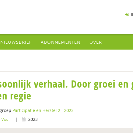
I
NIEUWSBRIEF
ABONNEMENTEN
OVER
soonlijk verhaal. Door groei en 
en regie
tgroep
Participatie en Herstel 2 - 2023
|
2023
 Vos