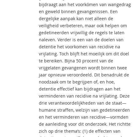
bijdraagt aan het voorkómen van wangedrag
en geweld binnen gevangenissen. Een
dergelijke aanpak kan niet alleen de
veiligheid verbeteren, maar ook helpen om
gedetineerden vrijwillig de regels te laten
naleven. Verder is een van de doelen van
detentie het voorkomen van recidive na
vrijlating. Toch blijft het moeilijk om dit doel
te bereiken. Bijna 50 procent van de
vrijgelaten gevangenen wordt binnen twee
jaar opnieuw veroordeeld. Dit benadrukt de
noodzaak om te begrijpen of, en hoe,
detentie effectief kan bijdragen aan het
verminderen van recidive na vrijlating. Deze
drie verantwoordelijkheden van de staat—
humane straffen, welzijn van gedetineerden
en het verminderen van recidive—vormden
de aanleiding voor dit onderzoek. Het richtte
zich op drie thema’s: (1) de effecten van