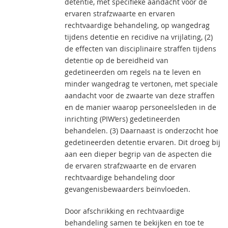
detentie, met specifieke aandacht voor de
ervaren strafzwaarte en ervaren
rechtvaardige behandeling, op wangedrag
tijdens detentie en recidive na vrijlating, (2)
de effecten van disciplinaire straffen tijdens
detentie op de bereidheid van
gedetineerden om regels na te leven en
minder wangedrag te vertonen, met speciale
aandacht voor de zwaarte van deze straffen
en de manier waarop personeelsleden in de
inrichting (PIW’ers) gedetineerden
behandelen. (3) Daarnaast is onderzocht hoe
gedetineerden detentie ervaren. Dit droeg bij
aan een dieper begrip van de aspecten die
de ervaren strafzwaarte en de ervaren
rechtvaardige behandeling door
gevangenisbewaarders beïnvloeden.
Door afschrikking en rechtvaardige
behandeling samen te bekijken en toe te