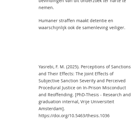
bevindingen van dit onderzoek ter harte te
nemen.
Humaner straffen maakt detentie en
waarschijnlijk ook de samenleving veiliger.
Yasrebi, F. M. (2025). Perceptions of Sanctions
and Their Effects: The Joint Effects of
Subjective Sanction Severity and Perceived
Procedural Justice on In-Prison Misconduct
and Reoffending. [PhD-Thesis - Research and
graduation internal, Vrije Universiteit
Amsterdam].
https://doi.org/10.5463/thesis.1036