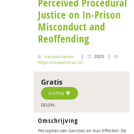
Perceived Procedural
Justice on In-Prison
Misconduct and
Reoffending
|
2025
|
Franziska Yasrebi
https://research.vu.nl/
Gratis
KOPEN
DELEN:
Omschrijving
Percepties van Sancties en hun Effecten: De