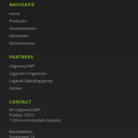
NAVIGATIE
Home
Producten
Abonnementen
Abonneren
Klantenservice
PARTNERS
Uitgeverij SWP
Logacom Congressen
Logavak Opleidingsgroep
Zesbee
CONTACT
BV Uitgeverij SWP
Postbus 12010
1100 AA Amsterdam-Zuidoost
Bezoekadres:
Spaklerweg 79