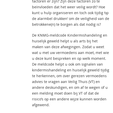
factoren er zijn? Zijn deze factoren zo te
beïnvloeden dat het weer veilig wordt? Hoe
kunt u hulp organiseren en toch ook tijdig ‘op
de alarmbel drukken’ om de veiligheid van de
betrokkene(n) te borgen als dat nodig is?
De KNMG-meldcode Kindermishandeling en
huiselijk geweld helpt u als arts bij het
maken van deze afwegingen. Zodat u weet
wat u met uw vermoedens aan moet, met wie
u deze kunt bespreken en op welk moment.
De meldcode helpt u ook om signalen van
kindermishandeling en huiselijk geweld tijdig
te herkennen, om over gerezen vermoedens
advies te vragen aan Veilig Thuis (VT) en
andere deskundigen, en om af te wegen of u
een melding moet doen bij VT of dat de
risico’s op een andere wijze kunnen worden
afgewend.