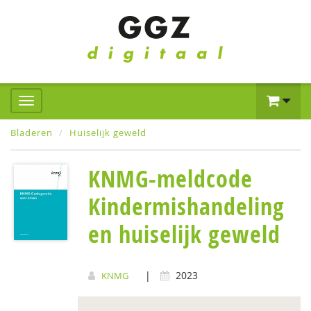
Bladeren
Huiselijk geweld
KNMG-meldcode
Kindermishandeling
en huiselijk geweld
|
2023
KNMG