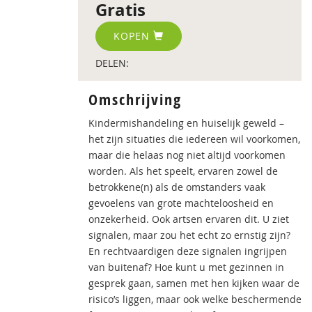
Gratis
KOPEN
DELEN:
Omschrijving
Kindermishandeling en huiselijk geweld –
het zijn situaties die iedereen wil voorkomen,
maar die helaas nog niet altijd voorkomen
worden. Als het speelt, ervaren zowel de
betrokkene(n) als de omstanders vaak
gevoelens van grote machteloosheid en
onzekerheid. Ook artsen ervaren dit. U ziet
signalen, maar zou het echt zo ernstig zijn?
En rechtvaardigen deze signalen ingrijpen
van buitenaf? Hoe kunt u met gezinnen in
gesprek gaan, samen met hen kijken waar de
risico’s liggen, maar ook welke beschermende