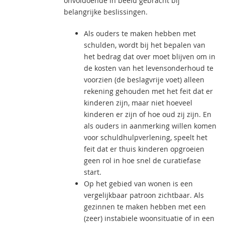
onvoldoende in beeld gebracht bij
belangrijke beslissingen.
Als ouders te maken hebben met
schulden, wordt bij het bepalen van
het bedrag dat over moet blijven om in
de kosten van het levensonderhoud te
voorzien (de beslagvrije voet) alleen
rekening gehouden met het feit dat er
kinderen zijn, maar niet hoeveel
kinderen er zijn of hoe oud zij zijn. En
als ouders in aanmerking willen komen
voor schuldhulpverlening, speelt het
feit dat er thuis kinderen opgroeien
geen rol in hoe snel de curatiefase
start.
Op het gebied van wonen is een
vergelijkbaar patroon zichtbaar. Als
gezinnen te maken hebben met een
(zeer) instabiele woonsituatie of in een