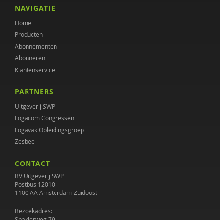
NAVIGATIE
Home
Producten
Abonnementen
Abonneren
Klantenservice
PARTNERS
Uitgeverij SWP
Logacom Congressen
Logavak Opleidingsgroep
Zesbee
CONTACT
BV Uitgeverij SWP
Postbus 12010
1100 AA Amsterdam-Zuidoost
Bezoekadres:
Spaklerweg 79