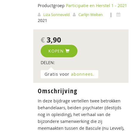
Productgroep
Participatie en Herstel 1 - 2021
|
Liza Sonneveld
Carlijn Welten
2021
€
3,90
KOPEN
DELEN:
Gratis voor
abonnees.
Omschrijving
In deze bijdrage vertellen twee betrokken
behandelaars, beiden psychiater (destijds
nog in opleiding), het verhaal van de
bijzondere samenwerking die zij
meemaakten tussen de Bascule (nu Levvel),