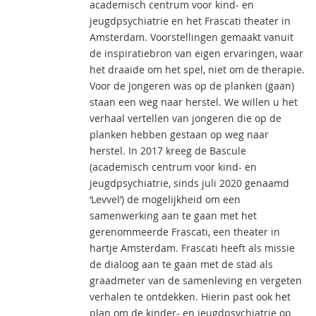
academisch centrum voor kind- en
jeugdpsychiatrie en het Frascati theater in
Amsterdam. Voorstellingen gemaakt vanuit
de inspiratiebron van eigen ervaringen, waar
het draaide om het spel, niet om de therapie.
Voor de jongeren was op de planken (gaan)
staan een weg naar herstel. We willen u het
verhaal vertellen van jongeren die op de
planken hebben gestaan op weg naar
herstel. In 2017 kreeg de Bascule
(academisch centrum voor kind- en
jeugdpsychiatrie, sinds juli 2020 genaamd
‘Levvel’) de mogelijkheid om een
samenwerking aan te gaan met het
gerenommeerde Frascati, een theater in
hartje Amsterdam. Frascati heeft als missie
de dialoog aan te gaan met de stad als
graadmeter van de samenleving en vergeten
verhalen te ontdekken. Hierin past ook het
plan om de kinder- en jeugdpsychiatrie op