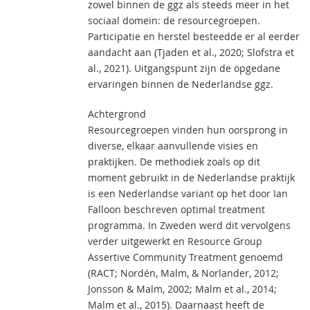
zowel binnen de ggz als steeds meer in het
sociaal domein: de resourcegroepen.
Participatie en herstel besteedde er al eerder
aandacht aan (Tjaden et al., 2020; Slofstra et
al., 2021). Uitgangspunt zijn de opgedane
ervaringen binnen de Nederlandse ggz.
Achtergrond
Resourcegroepen vinden hun oorsprong in
diverse, elkaar aanvullende visies en
praktijken. De methodiek zoals op dit
moment gebruikt in de Nederlandse praktijk
is een Nederlandse variant op het door Ian
Falloon beschreven optimal treatment
programma. In Zweden werd dit vervolgens
verder uitgewerkt en Resource Group
Assertive Community Treatment genoemd
(RACT; Nordén, Malm, & Norlander, 2012;
Jonsson & Malm, 2002; Malm et al., 2014;
Malm et al., 2015). Daarnaast heeft de