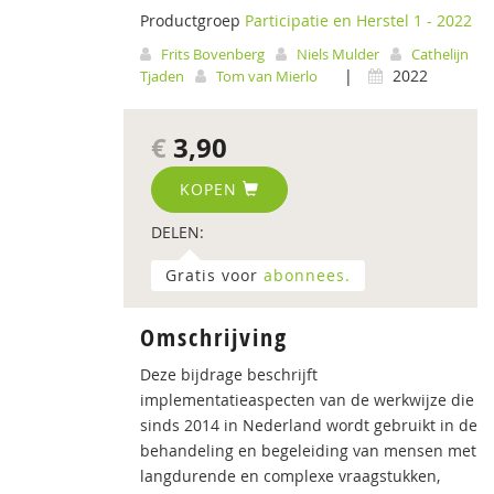
Productgroep
Participatie en Herstel 1 - 2022
Frits Bovenberg
Niels Mulder
Cathelijn
|
2022
Tjaden
Tom van Mierlo
€
3,90
KOPEN
DELEN:
Gratis voor
abonnees.
Omschrijving
Deze bijdrage beschrijft
implementatieaspecten van de werkwijze die
sinds 2014 in Nederland wordt gebruikt in de
behandeling en begeleiding van mensen met
langdurende en complexe vraagstukken,