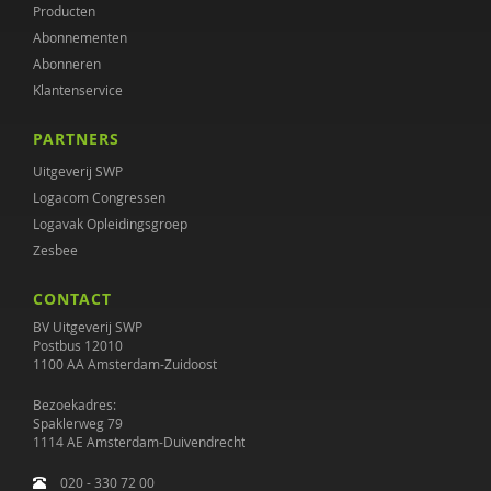
Producten
Abonnementen
Abonneren
Klantenservice
PARTNERS
Uitgeverij SWP
Logacom Congressen
Logavak Opleidingsgroep
Zesbee
CONTACT
BV Uitgeverij SWP
Postbus 12010
1100 AA Amsterdam-Zuidoost
Bezoekadres:
Spaklerweg 79
1114 AE Amsterdam-Duivendrecht
020 - 330 72 00