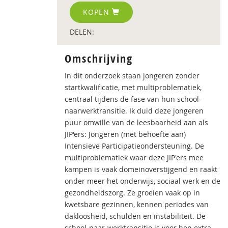
KOPEN
DELEN:
Omschrijving
In dit onderzoek staan jongeren zonder
startkwalificatie, met multiproblematiek,
centraal tijdens de fase van hun school-
naarwerktransitie. Ik duid deze jongeren
puur omwille van de leesbaarheid aan als
JIP'ers: Jongeren (met behoefte aan)
Intensieve Participatieondersteuning. De
multiproblematiek waar deze JIP'ers mee
kampen is vaak domeinoverstijgend en raakt
onder meer het onderwijs, sociaal werk en de
gezondheidszorg. Ze groeien vaak op in
kwetsbare gezinnen, kennen periodes van
dakloosheid, schulden en instabiliteit. De
school-naar-werktransitie is voor hen extra