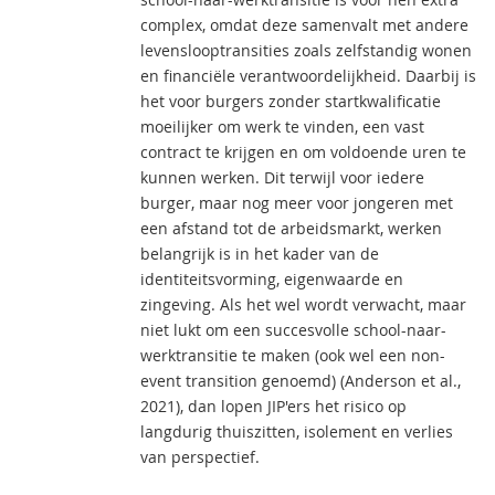
complex, omdat deze samenvalt met andere
levenslooptransities zoals zelfstandig wonen
en financiële verantwoordelijkheid. Daarbij is
het voor burgers zonder startkwalificatie
moeilijker om werk te vinden, een vast
contract te krijgen en om voldoende uren te
kunnen werken. Dit terwijl voor iedere
burger, maar nog meer voor jongeren met
een afstand tot de arbeidsmarkt, werken
belangrijk is in het kader van de
identiteitsvorming, eigenwaarde en
zingeving. Als het wel wordt verwacht, maar
niet lukt om een succesvolle school-naar-
werktransitie te maken (ook wel een non-
event transition genoemd) (Anderson et al.,
2021), dan lopen JIP'ers het risico op
langdurig thuiszitten, isolement en verlies
van perspectief.