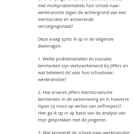
met multiproblematiek, hun school-naar-
werktransitie tegen de achtergrond van een
meritocratie en activerende
verzorgingsstaat?
Deze vraag splits ik op in de volgende
deelvragen:
1. Welke problematieken en (sociale)
kenmerken zijn veelvoorkomend bij JIP’ers en
wat betekent dit voor hun schoolnaar-
werktransitie?
2. Hoe ervaren JIP’ers meritocratische
kenmerken in de samenleving en in hoeverre
lopen zij risico op verlies van zelfrespect?
Hier ga ik op in op basis van de analyse van
mijn gesprekken met de jongeren.
3. Wat kenmerkt de school-naar-werktransitie