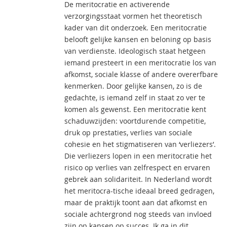
De meritocratie en activerende
verzorgingsstaat vormen het theoretisch
kader van dit onderzoek. Een meritocratie
belooft gelijke kansen en beloning op basis
van verdienste. Ideologisch staat hetgeen
iemand presteert in een meritocratie los van
afkomst, sociale klasse of andere overerfbare
kenmerken. Door gelijke kansen, zo is de
gedachte, is iemand zelf in staat zo ver te
komen als gewenst. Een meritocratie kent
schaduwzijden: voortdurende competitie,
druk op prestaties, verlies van sociale
cohesie en het stigmatiseren van ‘verliezers’.
Die verliezers lopen in een meritocratie het
risico op verlies van zelfrespect en ervaren
gebrek aan solidariteit. In Nederland wordt
het meritocra-tische ideaal breed gedragen,
maar de praktijk toont aan dat afkomst en
sociale achtergrond nog steeds van invloed
zijn op kansen op succes. Ik ga in dit