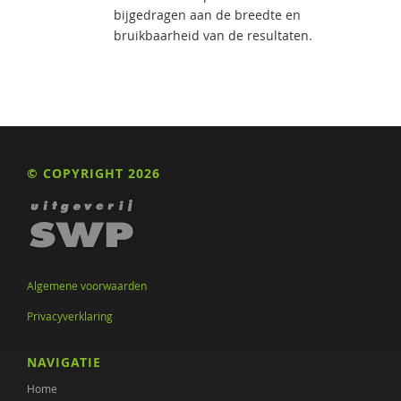
bijgedragen aan de breedte en
bruikbaarheid van de resultaten.
© COPYRIGHT 2026
Algemene voorwaarden
Privacyverklaring
NAVIGATIE
Home