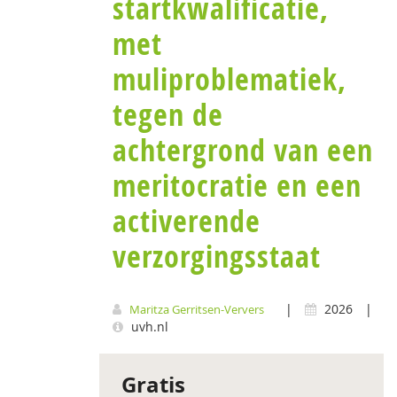
startkwalificatie,
met
muliproblematiek,
tegen de
achtergrond van een
meritocratie en een
activerende
verzorgingsstaat
|
2026
|
Maritza Gerritsen-Ververs
uvh.nl
Gratis