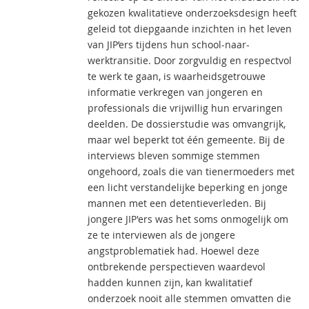
gekozen kwalitatieve onderzoeksdesign heeft
geleid tot diepgaande inzichten in het leven
van JIP’ers tijdens hun school-naar-
werktransitie. Door zorgvuldig en respectvol
te werk te gaan, is waarheidsgetrouwe
informatie verkregen van jongeren en
professionals die vrijwillig hun ervaringen
deelden. De dossierstudie was omvangrijk,
maar wel beperkt tot één gemeente. Bij de
interviews bleven sommige stemmen
ongehoord, zoals die van tienermoeders met
een licht verstandelijke beperking en jonge
mannen met een detentieverleden. Bij
jongere JIP'ers was het soms onmogelijk om
ze te interviewen als de jongere
angstproblematiek had. Hoewel deze
ontbrekende perspectieven waardevol
hadden kunnen zijn, kan kwalitatief
onderzoek nooit alle stemmen omvatten die