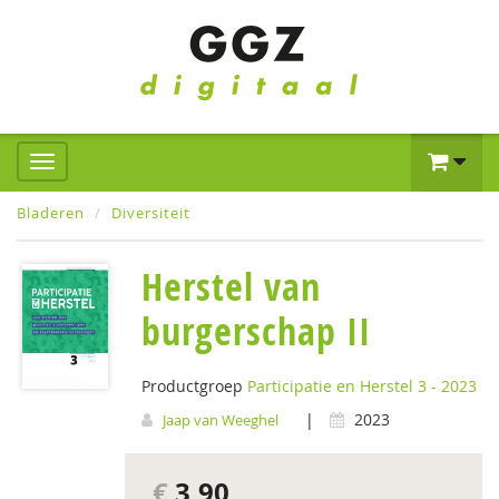
Bladeren
Diversiteit
Herstel van
burgerschap II
Productgroep
Participatie en Herstel 3 - 2023
|
2023
Jaap van Weeghel
€
3,90