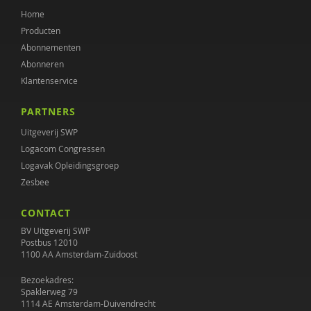
Home
Producten
Abonnementen
Abonneren
Klantenservice
PARTNERS
Uitgeverij SWP
Logacom Congressen
Logavak Opleidingsgroep
Zesbee
CONTACT
BV Uitgeverij SWP
Postbus 12010
1100 AA Amsterdam-Zuidoost
Bezoekadres:
Spaklerweg 79
1114 AE Amsterdam-Duivendrecht