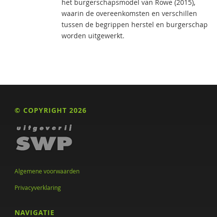
het burgerschapsmodel van Rowe (2015),
waarin de overeenkomsten en verschillen
tussen de begrippen herstel en burgerschap
worden uitgewerkt.
© COPYRIGHT 2026
Algemene voorwaarden
Privacyverklaring
NAVIGATIE