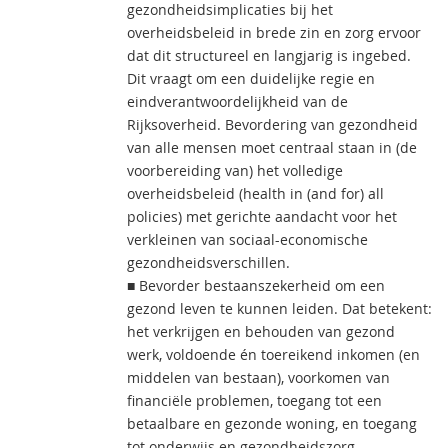
gezondheidsimplicaties bij het
overheidsbeleid in brede zin en zorg ervoor
dat dit structureel en langjarig is ingebed.
Dit vraagt om een duidelijke regie en
eindverantwoordelijkheid van de
Rijksoverheid. Bevordering van gezondheid
van alle mensen moet centraal staan in (de
voorbereiding van) het volledige
overheidsbeleid (health in (and for) all
policies) met gerichte aandacht voor het
verkleinen van sociaal-economische
gezondheidsverschillen.
■ Bevorder bestaanszekerheid om een
gezond leven te kunnen leiden. Dat betekent:
het verkrijgen en behouden van gezond
werk, voldoende én toereikend inkomen (en
middelen van bestaan), voorkomen van
financiële problemen, toegang tot een
betaalbare en gezonde woning, en toegang
tot onderwijs en gezondheidszorg.