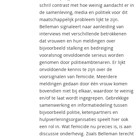
schril contrast met hoe weinig aandacht er in
de samenleving, media en politiek voor dit
maatschappelijk probleem lijkt te zijn.
Belleman signaleert naar aanleiding van
interviews met verschillende betrokkenen
dat vrouwen en hun meldingen over
bijvoorbeeld stalking en bedreiging
vooralsnog onvoldoende serieus worden
genomen door politieambtenaren. Er lijkt
onvoldoende kennis te zijn over de
voorsignalen van femicide. Meerdere
meldingen gedaan door één vrouw komen
bovendien niet bij elkaar, waardoor te weinig
en/of te laat wordt ingegrepen. Gebrekkige
samenwerking en informatiedeling tussen
bijvoorbeeld politie, ketenpartners en
hulpverleningsorganisaties speelt hier ook
een rol in. Wat femicide nu precies is, is aan
discussie onderhevig. Zoals Belleman terecht