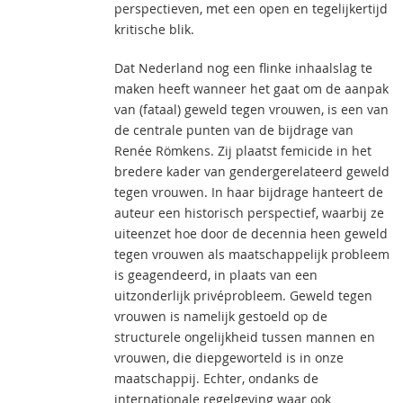
perspectieven, met een open en tegelijkertijd
kritische blik.
Dat Nederland nog een flinke inhaalslag te
maken heeft wanneer het gaat om de aanpak
van (fataal) geweld tegen vrouwen, is een van
de centrale punten van de bijdrage van
Renée Römkens. Zij plaatst femicide in het
bredere kader van gendergerelateerd geweld
tegen vrouwen. In haar bijdrage hanteert de
auteur een historisch perspectief, waarbij ze
uiteenzet hoe door de decennia heen geweld
tegen vrouwen als maatschappelijk probleem
is geagendeerd, in plaats van een
uitzonderlijk privéprobleem. Geweld tegen
vrouwen is namelijk gestoeld op de
structurele ongelijkheid tussen mannen en
vrouwen, die diepgeworteld is in onze
maatschappij. Echter, ondanks de
internationale regelgeving waar ook