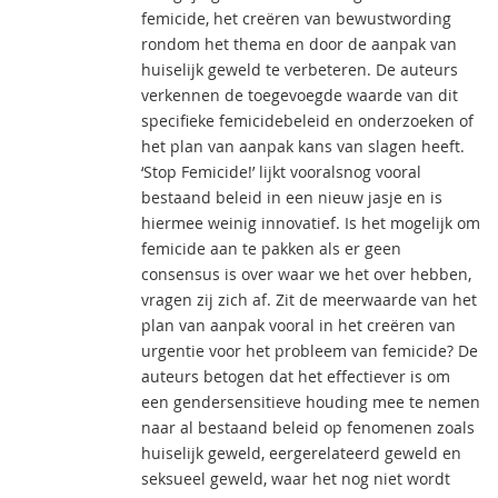
femicide, het creëren van bewustwording
rondom het thema en door de aanpak van
huiselijk geweld te verbeteren. De auteurs
verkennen de toegevoegde waarde van dit
specifieke femicidebeleid en onderzoeken of
het plan van aanpak kans van slagen heeft.
‘Stop Femicide!’ lijkt vooralsnog vooral
bestaand beleid in een nieuw jasje en is
hiermee weinig innovatief. Is het mogelijk om
femicide aan te pakken als er geen
consensus is over waar we het over hebben,
vragen zij zich af. Zit de meerwaarde van het
plan van aanpak vooral in het creëren van
urgentie voor het probleem van femicide? De
auteurs betogen dat het effectiever is om
een gendersensitieve houding mee te nemen
naar al bestaand beleid op fenomenen zoals
huiselijk geweld, eergerelateerd geweld en
seksueel geweld, waar het nog niet wordt