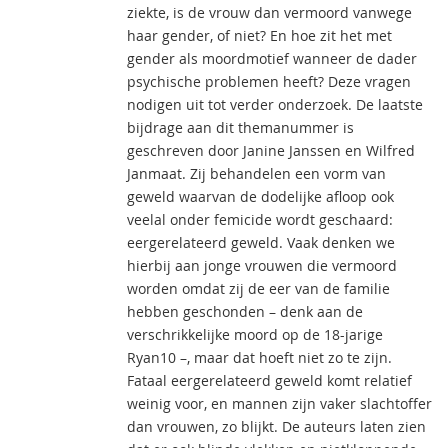
ziekte, is de vrouw dan vermoord vanwege
haar gender, of niet? En hoe zit het met
gender als moordmotief wanneer de dader
psychische problemen heeft? Deze vragen
nodigen uit tot verder onderzoek. De laatste
bijdrage aan dit themanummer is
geschreven door Janine Janssen en Wilfred
Janmaat. Zij behandelen een vorm van
geweld waarvan de dodelijke afloop ook
veelal onder femicide wordt geschaard:
eergerelateerd geweld. Vaak denken we
hierbij aan jonge vrouwen die vermoord
worden omdat zij de eer van de familie
hebben geschonden – denk aan de
verschrikkelijke moord op de 18-jarige
Ryan10 –, maar dat hoeft niet zo te zijn.
Fataal eergerelateerd geweld komt relatief
weinig voor, en mannen zijn vaker slachtoffer
dan vrouwen, zo blijkt. De auteurs laten zien