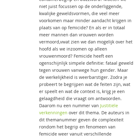
niet juist focussen op de onderliggende,
kwalijke geweldsvormen, die veel meer
voorkomen maar minder aandacht krijgen in
plaats van op femicide? En als er in totaal
meer mannen dan vrouwen worden
vermoord,vwat zien we dan mogelijk over het
hoofd als we inzoomen op alleen
vrouwenmoord? Femicide heeft een
ogenschijnlijk simpele definitie: fataal geweld
tegen vrouwen vanwege hun gender. Maar
de werkelijkheid is weerbarstiger. Zodra je
probeert te begrijpen wat de feiten zijn, wat
er speelt en wat de context is, krijg je een
gelaagdheid die vraagt om antwoorden.
Daarom nu een nummer van
Justitiële
verkenningen
over dit thema. De auteurs in
dit themanummer geven de complexiteit
rondom het begrip en fenomeen van
femicide weer vanuit verschillende