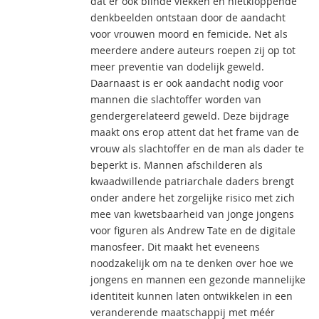
dat er ook blinde vlekken en nietkloppende
denkbeelden ontstaan door de aandacht
voor vrouwen moord en femicide. Net als
meerdere andere auteurs roepen zij op tot
meer preventie van dodelijk geweld.
Daarnaast is er ook aandacht nodig voor
mannen die slachtoffer worden van
gendergerelateerd geweld. Deze bijdrage
maakt ons erop attent dat het frame van de
vrouw als slachtoffer en de man als dader te
beperkt is. Mannen afschilderen als
kwaadwillende patriarchale daders brengt
onder andere het zorgelijke risico met zich
mee van kwetsbaarheid van jonge jongens
voor figuren als Andrew Tate en de digitale
manosfeer. Dit maakt het eveneens
noodzakelijk om na te denken over hoe we
jongens en mannen een gezonde mannelijke
identiteit kunnen laten ontwikkelen in een
veranderende maatschappij met méér