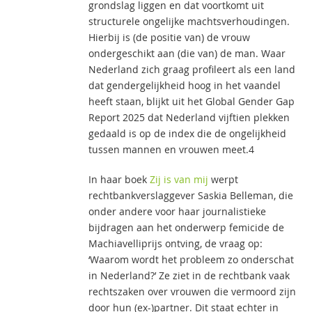
grondslag liggen en dat voortkomt uit
structurele ongelijke machtsverhoudingen.
Hierbij is (de positie van) de vrouw
ondergeschikt aan (die van) de man. Waar
Nederland zich graag profileert als een land
dat gendergelijkheid hoog in het vaandel
heeft staan, blijkt uit het Global Gender Gap
Report 2025 dat Nederland vijftien plekken
gedaald is op de index die de ongelijkheid
tussen mannen en vrouwen meet.4
In haar boek
Zij is van mij
werpt
rechtbankverslaggever Saskia Belleman, die
onder andere voor haar journalistieke
bijdragen aan het onderwerp femicide de
Machiavelliprijs ontving, de vraag op:
‘Waarom wordt het probleem zo onderschat
in Nederland?’ Ze ziet in de rechtbank vaak
rechtszaken over vrouwen die vermoord zijn
door hun (ex-)partner. Dit staat echter in