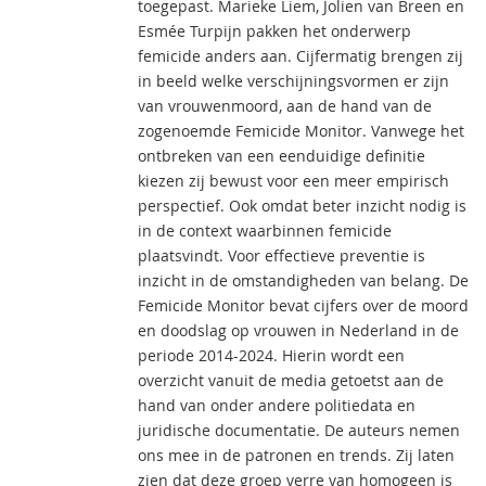
toegepast. Marieke Liem, Jolien van Breen en
Esmée Turpijn pakken het onderwerp
femicide anders aan. Cijfermatig brengen zij
in beeld welke verschijningsvormen er zijn
van vrouwenmoord, aan de hand van de
zogenoemde Femicide Monitor. Vanwege het
ontbreken van een eenduidige definitie
kiezen zij bewust voor een meer empirisch
perspectief. Ook omdat beter inzicht nodig is
in de context waarbinnen femicide
plaatsvindt. Voor effectieve preventie is
inzicht in de omstandigheden van belang. De
Femicide Monitor bevat cijfers over de moord
en doodslag op vrouwen in Nederland in de
periode 2014-2024. Hierin wordt een
overzicht vanuit de media getoetst aan de
hand van onder andere politiedata en
juridische documentatie. De auteurs nemen
ons mee in de patronen en trends. Zij laten
zien dat deze groep verre van homogeen is