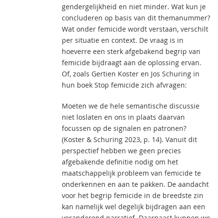
gendergelijkheid en niet minder. Wat kun je
concluderen op basis van dit themanummer?
Wat onder femicide wordt verstaan, verschilt
per situatie en context. De vraag is in
hoeverre een sterk afgebakend begrip van
femicide bijdraagt aan de oplossing ervan.
Of, zoals Gertien Koster en Jos Schuring in
hun boek Stop femicide zich afvragen:
Moeten we de hele semantische discussie
niet loslaten en ons in plaats daarvan
focussen op de signalen en patronen?
(Koster & Schuring 2023, p. 14). Vanuit dit
perspectief hebben we geen precies
afgebakende definitie nodig om het
maatschappelijk probleem van femicide te
onderkennen en aan te pakken. De aandacht
voor het begrip femicide in de breedste zin
kan namelijk wel degelijk bijdragen aan een
veranderend narratief. Daarnaast kunnen we