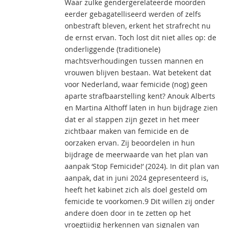
Waar zulke gendergerelateerde moorden
eerder gebagatelliseerd werden of zelfs
onbestraft bleven, erkent het strafrecht nu
de ernst ervan. Toch lost dit niet alles op: de
onderliggende (traditionele)
machtsverhoudingen tussen mannen en
vrouwen blijven bestaan. Wat betekent dat
voor Nederland, waar femicide (nog) geen
aparte strafbaarstelling kent? Anouk Alberts
en Martina Althoff laten in hun bijdrage zien
dat er al stappen zijn gezet in het meer
zichtbaar maken van femicide en de
oorzaken ervan. Zij beoordelen in hun
bijdrage de meerwaarde van het plan van
aanpak ‘Stop Femicide!’ (2024). In dit plan van
aanpak, dat in juni 2024 gepresenteerd is,
heeft het kabinet zich als doel gesteld om
femicide te voorkomen.9 Dit willen zij onder
andere doen door in te zetten op het
vroegtijdig herkennen van signalen van