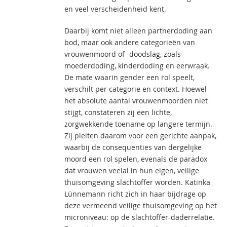
en veel verscheidenheid kent.
Daarbij komt niet alleen partnerdoding aan
bod, maar ook andere categorieën van
vrouwenmoord of -doodslag, zoals
moederdoding, kinderdoding en eerwraak.
De mate waarin gender een rol speelt,
verschilt per categorie en context. Hoewel
het absolute aantal vrouwenmoorden niet
stijgt, constateren zij een lichte,
zorgwekkende toename op langere termijn.
Zij pleiten daarom voor een gerichte aanpak,
waarbij de consequenties van dergelijke
moord een rol spelen, evenals de paradox
dat vrouwen veelal in hun eigen, veilige
thuisomgeving slachtoffer worden. Katinka
Lünnemann richt zich in haar bijdrage op
deze vermeend veilige thuisomgeving op het
microniveau: op de slachtoffer-daderrelatie.