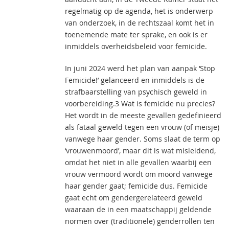
regelmatig op de agenda, het is onderwerp
van onderzoek, in de rechtszaal komt het in
toenemende mate ter sprake, en ook is er
inmiddels overheidsbeleid voor femicide.
In juni 2024 werd het plan van aanpak ‘Stop
Femicide!’ gelanceerd en inmiddels is de
strafbaarstelling van psychisch geweld in
voorbereiding.3 Wat is femicide nu precies?
Het wordt in de meeste gevallen gedefinieerd
als fataal geweld tegen een vrouw (of meisje)
vanwege haar gender. Soms slaat de term op
‘vrouwenmoord’, maar dit is wat misleidend,
omdat het niet in alle gevallen waarbij een
vrouw vermoord wordt om moord vanwege
haar gender gaat; femicide dus. Femicide
gaat echt om gendergerelateerd geweld
waaraan de in een maatschappij geldende
normen over (traditionele) genderrollen ten