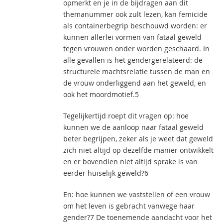
opmerkt en je in de bijdragen aan dit
themanummer ook zult lezen, kan femicide
als containerbegrip beschouwd worden: er
kunnen allerlei vormen van fataal geweld
tegen vrouwen onder worden geschaard. In
alle gevallen is het gendergerelateerd: de
structurele machtsrelatie tussen de man en
de vrouw onderliggend aan het geweld, en
ook het moordmotief.5
Tegelijkertijd roept dit vragen op: hoe
kunnen we de aanloop naar fataal geweld
beter begrijpen, zeker als je weet dat geweld
zich niet altijd op dezelfde manier ontwikkelt
en er bovendien niet altijd sprake is van
eerder huiselijk geweld?6
En: hoe kunnen we vaststellen of een vrouw
om het leven is gebracht vanwege haar
gender?7 De toenemende aandacht voor het