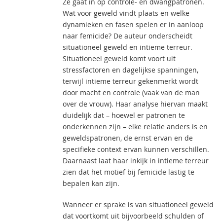
Ze gaat in op controle- en dwangpatronen.
Wat voor geweld vindt plaats en welke
dynamieken en fasen spelen er in aanloop
naar femicide? De auteur onderscheidt
situationeel geweld en intieme terreur.
Situationeel geweld komt voort uit
stressfactoren en dagelijkse spanningen,
terwijl intieme terreur gekenmerkt wordt
door macht en controle (vaak van de man
over de vrouw). Haar analyse hiervan maakt
duidelijk dat – hoewel er patronen te
onderkennen zijn – elke relatie anders is en
geweldspatronen, de ernst ervan en de
specifieke context ervan kunnen verschillen.
Daarnaast laat haar inkijk in intieme terreur
zien dat het motief bij femicide lastig te
bepalen kan zijn.
Wanneer er sprake is van situationeel geweld
dat voortkomt uit bijvoorbeeld schulden of