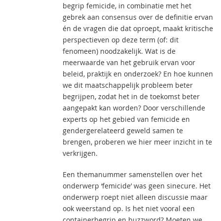
begrip femicide, in combinatie met het
gebrek aan consensus over de definitie ervan
én de vragen die dat oproept, maakt kritische
perspectieven op deze term (of: dit
fenomeen) noodzakelijk. Wat is de
meerwaarde van het gebruik ervan voor
beleid, praktijk en onderzoek? En hoe kunnen
we dit maatschappelijk probleem beter
begrijpen, zodat het in de toekomst beter
aangepakt kan worden? Door verschillende
experts op het gebied van femicide en
gendergerelateerd geweld samen te
brengen, proberen we hier meer inzicht in te
verkrijgen.
Een themanummer samenstellen over het
onderwerp ‘femicide’ was geen sinecure. Het
onderwerp roept niet alleen discussie maar
ook weerstand op. Is het niet vooral een
containerbegrip en buzzword? Moeten we