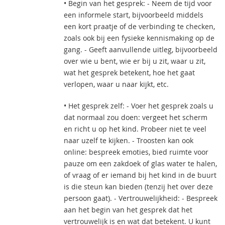
• Begin van het gesprek: - Neem de tijd voor
een informele start, bijvoorbeeld middels
een kort praatje of de verbinding te checken,
zoals ook bij een fysieke kennismaking op de
gang. - Geeft aanvullende uitleg, bijvoorbeeld
over wie u bent, wie er bij u zit, waar u zit,
wat het gesprek betekent, hoe het gaat
verlopen, waar u naar kijkt, etc.
• Het gesprek zelf: - Voer het gesprek zoals u
dat normaal zou doen: vergeet het scherm
en richt u op het kind. Probeer niet te veel
naar uzelf te kijken. - Troosten kan ook
online: bespreek emoties, bied ruimte voor
pauze om een zakdoek of glas water te halen,
of vraag of er iemand bij het kind in de buurt
is die steun kan bieden (tenzij het over deze
persoon gaat). - Vertrouwelijkheid: - Bespreek
aan het begin van het gesprek dat het
vertrouwelijk is en wat dat betekent. U kunt