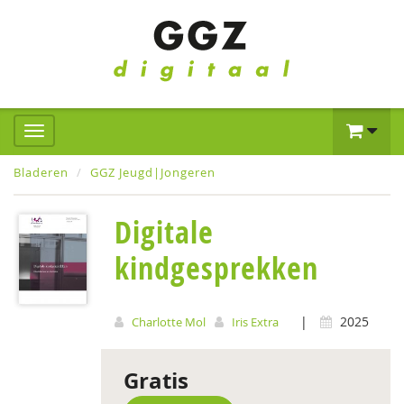
Bladeren
GGZ Jeugd|Jongeren
Digitale
kindgesprekken
|
2025
Charlotte Mol
Iris Extra
Gratis