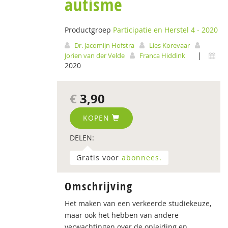
autisme
Productgroep
Participatie en Herstel 4 - 2020
Dr. Jacomijn Hofstra
Lies Korevaar
|
Jorien van der Velde
Franca Hiddink
2020
€
3,90
KOPEN
DELEN:
Gratis voor
abonnees.
Omschrijving
Het maken van een verkeerde studiekeuze,
maar ook het hebben van andere
verwachtingen over de opleiding en