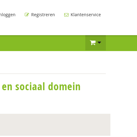
nloggen
Registreren
Klantenservice
 en sociaal domein