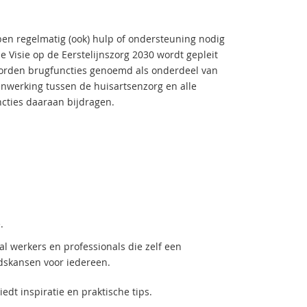
ben regelmatig (ook) hulp of ondersteuning nodig
e Visie op de Eerstelijnszorg 2030 wordt gepleit
worden brugfuncties genoemd als onderdeel van
nwerking tussen de huisartsenzorg en alle
cties daaraan bijdragen.
.
al werkers en professionals die zelf een
idskansen voor iedereen.
edt inspiratie en praktische tips.