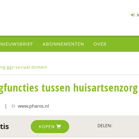
I
NIEUWSBRIEF
ABONNEMENTEN
OVER
ng ggz-sociaal domein
gfuncties tussen huisartsenzorg
5
|
www.pharos.nl
tis
DELEN:
KOPEN