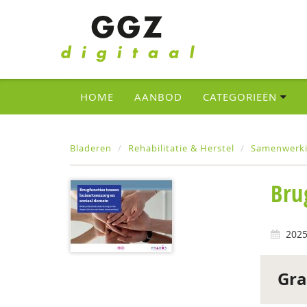
HOME
AANBOD
CATEGORIEËN
Bladeren
Rehabilitatie & Herstel
Samenwerki
Bru
202
Gra