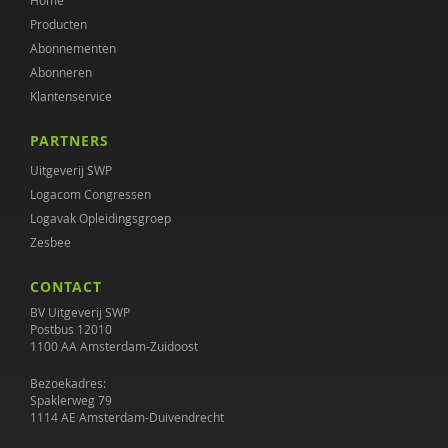
Home
Producten
Abonnementen
Abonneren
Klantenservice
PARTNERS
Uitgeverij SWP
Logacom Congressen
Logavak Opleidingsgroep
Zesbee
CONTACT
BV Uitgeverij SWP
Postbus 12010
1100 AA Amsterdam-Zuidoost
Bezoekadres:
Spaklerweg 79
1114 AE Amsterdam-Duivendrecht