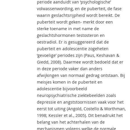
periode aanduidt van ‘psychologische’
volwassenwording, en de puberteit, de fase
waarin geslachtsrijpheid wordt bereikt. De
puberteit wordt geken- merkt door een
sterke toename in met name de
geslachtshormonen testosteron en
oestradiol. Er is gesuggereerd dat de
puberteit en adolescentie zogeheten
‘gevoelige’ periodes zijn (Paus, Keshavan &
Giedd, 2008). Daarmee wordt bedoeld dat er
in deze periode vaker dan anders
afwijkingen van normaal gedrag ontstaan. Bij
meisjes komen in de puberteit en
adolescentie bijvoorbeeld
neuropsychiatrische ziektebeelden zoals
depressie en angststoornissen vaak voor het
eerst tot uiting (Angold, Costello & Worthman,
1998; Kessler et al., 2005). Dit benadrukt het
belang van het achterhalen van de
mechanismen volgens welke de normale