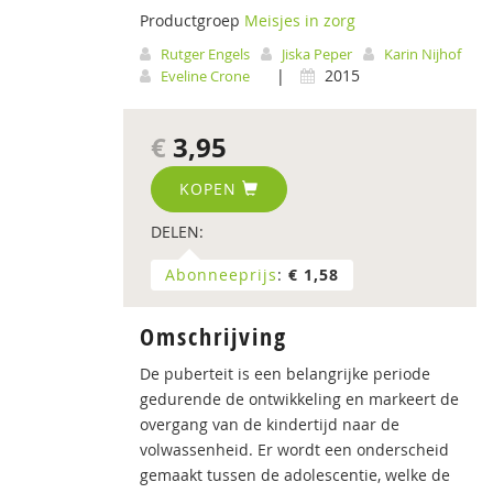
Productgroep
Meisjes in zorg
Rutger Engels
Jiska Peper
Karin Nijhof
|
2015
Eveline Crone
€
3,95
KOPEN
DELEN:
Abonneeprijs
:
€ 1,58
Omschrijving
De puberteit is een belangrijke periode
gedurende de ontwikkeling en markeert de
overgang van de kindertijd naar de
volwassenheid. Er wordt een onderscheid
gemaakt tussen de adolescentie, welke de