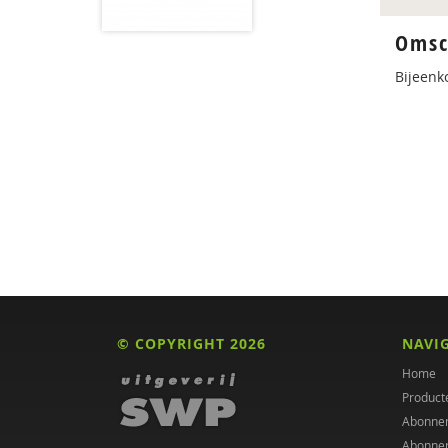
Omsc
Bijeenk
© COPYRIGHT 2026
NAVI
Home
Product
Abonne
Abonne