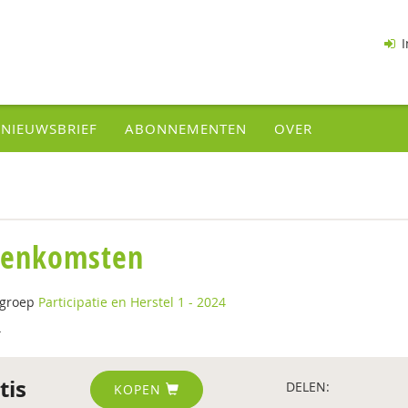
I
NIEUWSBRIEF
ABONNEMENTEN
OVER
eenkomsten
tgroep
Participatie en Herstel 1 - 2024
4
tis
DELEN:
KOPEN